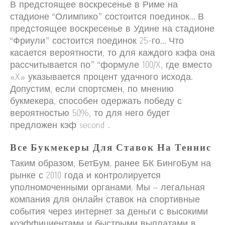
В предстоящее воскресенье в Риме на
стадионе “Олимпико” состоится поединок… В
предстоящее воскресенье в Удине на стадионе
“Фриули” состоится поединок 25-го… Что
касается вероятности, то для каждого кэфа она
рассчитывается по” “формуле 100/X, где вместо
«X» указывается процент удачного исхода.
Допустим, если спортсмен, по мнению
букмекера, способен одержать победу с
вероятностью 50%, то для него будет
предложен кэф second .
Все Букмекеры Для Ставок На Теннис
Таким образом, БетБум, ранее БК БингоБум на
рынке с 2010 года и контролируется
уполномоченными органами. Мы – легальная
компания для онлайн ставок на спортивные
события через интернет за деньги с высокими
коэффициентами и быстрыми выплатами в