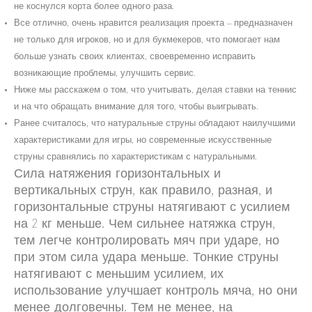
не коснулся корта более одного раза.
Все отлично, очень нравится реализация проекта – предназначен
не только для игроков, но и для букмекеров, что помогает нам
больше узнать своих клиентах, своевременно исправить
возникающие проблемы, улучшить сервис.
Ниже мы расскажем о том, что учитывать, делая ставки на теннис
и на что обращать внимание для того, чтобы выигрывать.
Ранее считалось, что натуральные струны обладают наилучшими
характеристиками для игры, но современные искусственные
струны сравнялись по характеристикам с натуральными.
Сила натяжения горизонтальных и
вертикальных струн, как правило, разная, и
горизонтальные струны натягивают с усилием
на 2 кг меньше. Чем сильнее натяжка струн,
тем легче контролировать мяч при ударе, но
при этом сила удара меньше. Тонкие струны
натягивают с меньшим усилием, их
использование улучшает контроль мяча, но они
менее долговечны. Тем не менее, на