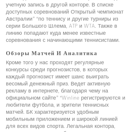
учетную запись в другой конторе. В списке
доступных соревнований Открытый чемпионат
Австралии” “по теннису и другие турниры из
серии Большого Шлема, ATP и WTA. Также в
линию попадают куда менее известные
соревнования с начинающими теннисистами.
Обзоры Матчей И Аналитика
Кроме того у нас проходят регулярные
конкурсы среди прогнозистов, в которых
каждый прогнозист имеет шанс выиграть
весомый денежный приз. Ведет активную
рекламу в интернете, благодаря чему на
официальном сайте” “Winline регистрируются и
любители футбола, и зрители теннисных
матчей. БК характеризуется удобным
мобильным приложением и широкой линией
для всех видов спорта. Легальная контора,