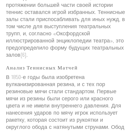
протяжении большей части своей истории
теннис оставался игрой избранных. Теннисные
залы стали приспосабливать для иных нужд, в
том числе для выступления театральных
трупп, и, согласно «Оксфордской
иллюстрированной энциклопедии театра», это
предопределило форму будущих театральных
залов[6].
Анализ Теннисных Матчей
В 1850-е годы была изобретена
вулканизированная резина, и с тех пор
резиновые мячи стали стандартом. Первые
мячи из резины были серого или красного
цвета и не имели внутреннего давления. Для
нанесения ударов по мячу игрок использует
ракетку, которая состоит из рукоятки и
округлого обода с натянутыми струнами. Обод