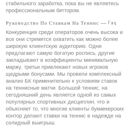
стабильного заработка, пока вы не являетесь
профессиональным беттором.
Руководство По Ставкам На Теннис — Faq
Конкуренция среди операторов очень высока и
все они стремятся охватить как можно более
широкую клиентскую аудиторию. Одни
предлагают самую богатую роспись, другие
закладывают в коэффициенты минимальную
маржу, третьи привлекают новых игроков
щедрыми бонусами. Мы провели комплексный
анализ БК применительно к условиям ставок
на теннисные матчи. Большой теннис, на
сегодняшний день является одной из самых
популярных спортивных дисциплин, что и
объясняет то, что многие клиенты букмекерских
контор делают ставки на теннис в надежде на
солидный выигрыш.