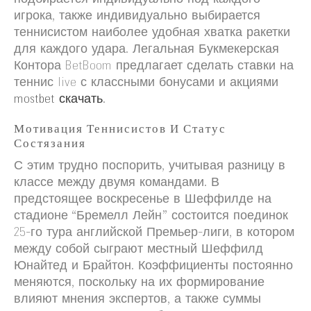
игрока, также индивидуально выбирается
теннисистом наиболее удобная хватка ракетки
для каждого удара. Легальная Букмекерская
Контора BetBoom предлагает сделать ставки на
теннис live с классными бонусами и акциями
mostbet скачать
.
Мотивация Теннисистов И Статус
Состязания
С этим трудно поспорить, учитывая разницу в
классе между двумя командами. В
предстоящее воскресенье в Шеффилде на
стадионе “Бремелл Лейн” состоится поединок
25-го тура английской Премьер-лиги, в котором
между собой сыграют местный Шеффилд
Юнайтед и Брайтон. Коэффициенты постоянно
меняются, поскольку на их формирование
влияют мнения экспертов, а также суммы