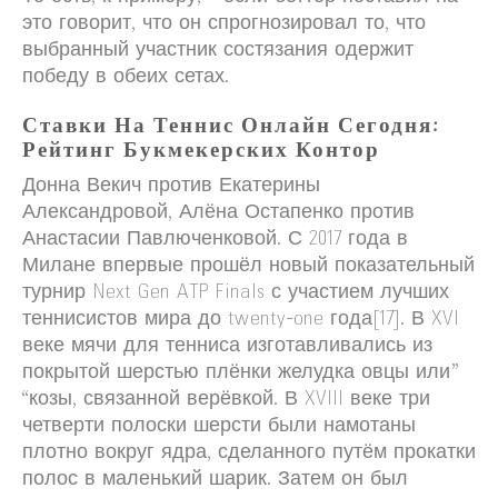
это говорит, что он спрогнозировал то, что
выбранный участник состязания одержит
победу в обеих сетах.
Ставки На Теннис Онлайн Сегодня:
Рейтинг Букмекерских Контор
Донна Векич против Екатерины
Александровой, Алёна Остапенко против
Анастасии Павлюченковой. С 2017 года в
Милане впервые прошёл новый показательный
турнир Next Gen ATP Finals с участием лучших
теннисистов мира до twenty-one года[17]. В XVI
веке мячи для тенниса изготавливались из
покрытой шерстью плёнки желудка овцы или”
“козы, связанной верёвкой. В XVIII веке три
четверти полоски шерсти были намотаны
плотно вокруг ядра, сделанного путём прокатки
полос в маленький шарик. Затем он был