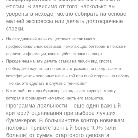
России. В зависимо от того, насколько вы
уверены в исходе, можно собирать на основе
матчей экспрессы или делать долгосрочные
ставки.
На сегодняшний день существует не так много
профессиональных сервисов, помогающих бетторам в поиске и
анализе информации, касающейся ставок на спорт.
Прежде чем начать делать ставки на любой вид спорта,
необходимо научиться понимать, отражают ли предлагаемые
коэффициенты реальные шансы той или иной стороны на победу
– но как это сделать в случае с теннисом?
В эти лайв-исходы букмекер закладывает крупную маржу,
которая и формирует немалую часть его заработка.
Программа лояльности – еще один важный
критерий оценивания при выборе лучших
букмекеров. В большинстве контор новичкам
положен приветственный бонус 100% (или
больше) от суммы стартового депозита.