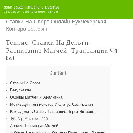
Ставки На Спорт Онлайн Букмекерская
Контора Betboom”
Теннис: Ставки На Деньги,
Расписание Матчей, Трансляции Gg
Bet
Content
Ставки На Спорт
Результаты
Обзоры Матчей И Аналитика
Мотивация Теннисистов И Статус Состязания
Как Сделать Ставку На Теннис Через Интернет
Тур Atp Мастерc 1000
Анализ Теннисных Матчей