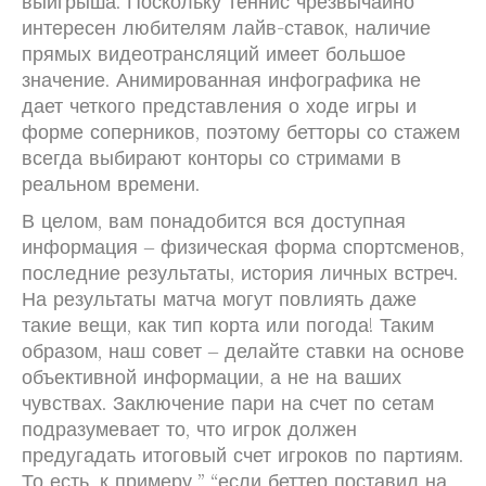
выигрыша. Поскольку теннис чрезвычайно
интересен любителям лайв-ставок, наличие
прямых видеотрансляций имеет большое
значение. Анимированная инфографика не
дает четкого представления о ходе игры и
форме соперников, поэтому бетторы со стажем
всегда выбирают конторы со стримами в
реальном времени.
В целом, вам понадобится вся доступная
информация – физическая форма спортсменов,
последние результаты, история личных встреч.
На результаты матча могут повлиять даже
такие вещи, как тип корта или погода! Таким
образом, наш совет – делайте ставки на основе
объективной информации, а не на ваших
чувствах. Заключение пари на счет по сетам
подразумевает то, что игрок должен
предугадать итоговый счет игроков по партиям.
То есть, к примеру,” “если беттер поставил на