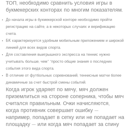
ТОП, необходимо сравнить условия игры в
букмекерских конторах по многим показателям.
До начала игры в букмекерской конторе необходимо пройти
регистрацию на сайте, а в некоторых случаях и верификацию
счета.
БК характеризуется удобным мобильным приложением и широкой
линией для всех видов спорта.
Для составления выигрышного экспресса на теннис нужно
учитывать больше, чем” “просто общие знания о последних
события этого вида спорта.
В отличие от футбольных соревнований, теннисные матчи более
динамичные за счет быстрой смены событий.
Когда игрок ударяет по мячу, мяч должен
приземлиться на стороне соперника, чтобы мяч
считался правильным. Очки начисляются,
когда противник совершает ошибку —
например, попадает в сетку или не попадает на
площадку — или когда мяч попадает за спину