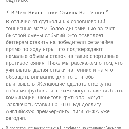
ощутимо.
⚡ В Чем Недостатки Ставок На Теннис?
В отличие от футбольных соревнований,
теннисные матчи более динамичные за счет
быстрой смены событий. Это позволяет
беттерам ставить на победителя сета/гейма
прямо по ходу игры, что подтверждают
немалые объемы ставок на такие спортивные
противостояния. Ниже мы расскажем о том, что
учитывать, делая ставки на теннис и на что
обращать внимание для того, чтобы
выигрывать. Желающие сделать ставку на
события футбола и хоккея могут также выбрать
комбинации. Любители футбола, могут”
“заключать ставки на РПЛ, Бундеслигу,
Английскую премьер-лигу, лиги УЕФА уже
сегодня.
В предстоящее воскресенье в Шеффилде на стадионе “Бремелл