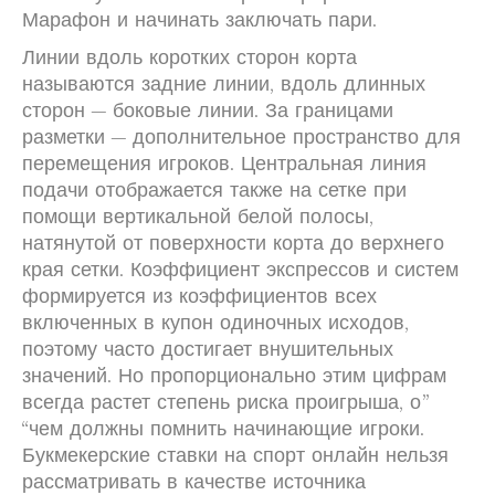
Марафон и начинать заключать пари.
Линии вдоль коротких сторон корта
называются задние линии, вдоль длинных
сторон — боковые линии. За границами
разметки — дополнительное пространство для
перемещения игроков. Центральная линия
подачи отображается также на сетке при
помощи вертикальной белой полосы,
натянутой от поверхности корта до верхнего
края сетки. Коэффициент экспрессов и систем
формируется из коэффициентов всех
включенных в купон одиночных исходов,
поэтому часто достигает внушительных
значений. Но пропорционально этим цифрам
всегда растет степень риска проигрыша, о”
“чем должны помнить начинающие игроки.
Букмекерские ставки на спорт онлайн нельзя
рассматривать в качестве источника