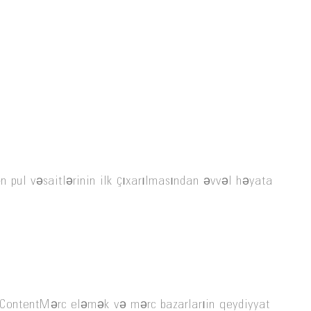
pul vəsaitlərinin ilk çıxarılmasından əvvəl həyata
. ContentMərc eləmək və mərc bazarlarıin qeydiyyat