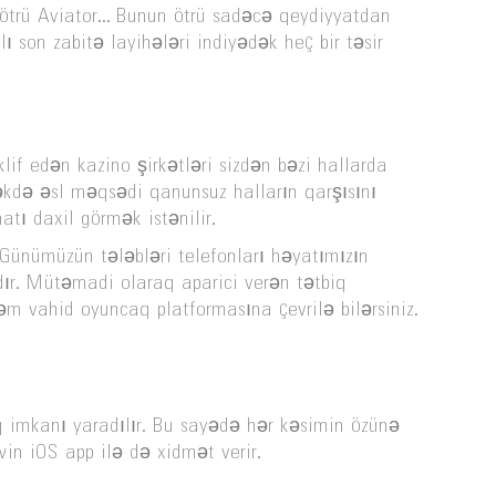
l ötrü Aviator… Bunun ötrü sadəcə qeydiyyatdan
 son zabitə layihələri indiyədək heç bir təsir
lif edən kazino şirkətləri sizdən bəzi hallarda
məkdə əsl məqsədi qanunsuz halların qarşısını
tı daxil görmək istənilir.
Günümüzün tələbləri telefonları həyatımızın
ıdır. Mütəmadi olaraq aparici verən tətbiq
m vahid oyuncaq platformasına çevrilə bilərsiniz.
q imkanı yaradılır. Bu sayədə hər kəsimin özünə
in iOS app ilə də xidmət verir.