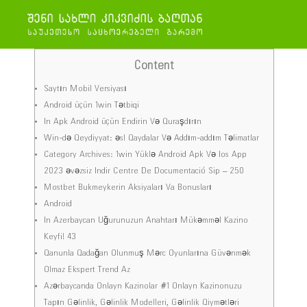
Content
Saytın Mobil Versiyası
Android üçün 1win Tətbiqi
In Apk Android üçün Endirin Və Quraşdırın
Win-də Qeydiyyat: əsl Qaydalar Və Addım-addım Təlimatlar
Category Archives: 1win Yüklə Android Apk Və Ios App
2023 əvəzsiz Indir Centre De Documentació Sip – 250
Mostbet Bukmeykerin Aksiyaları Va Bonusları
Android
In Azerbaycan Uğurunuzun Anahtarı Mükəmməl Kazino
Keyfi! 43
Qanunla Qadağan Olunmuş Mərc Oyunlarına Güvənmək
Olmaz Ekspert Trend Az
Azərbaycanda Onlayn Kazinolar #1 Onlayn Kazinonuzu
Tapın Gəlinlik, Gəlinlik Modelleri, Gəlinlik Qiymətləri