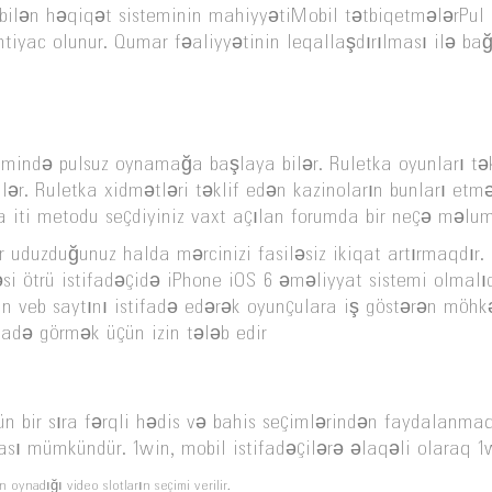
ə bilən həqiqət sisteminin mahiyyətiMobil tətbiqetmələrPu
ac olunur. Qumar fəaliyyətinin leqallaşdırılması ilə bağlı
jimində pulsuz oynamağa başlaya bilər. Ruletka oyunları tək
lər. Ruletka xidmətləri təklif edən kazinoların bunları et
a iti metodu seçdiyiniz vaxt açılan forumda bir neçə məluma
uduzduğunuz halda mərcinizi fasiləsiz ikiqat artırmaqdır. 
əsi ötrü istifadəçidə iPhone iOS 6 əməliyyat sistemi olmal
n veb saytını istifadə edərək oyunçulara iş göstərən möhkə
fadə görmək üçün izin tələb edir
n bir sıra fərqli hədis və bahis seçimlərindən faydalanma
ı mümkündür. 1win, mobil istifadəçilərə əlaqəli olaraq 1w
oynadığı video slotların seçimi verilir.