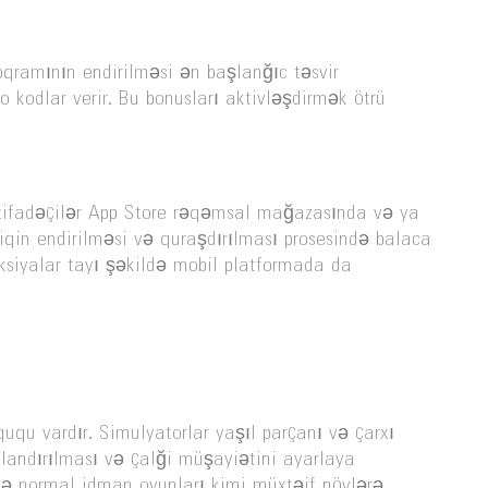
oqramının endirilməsi ən başlanğıc təsvir
o kodlar verir. Bu bonusları aktivləşdirmək ötrü
İstifadəçilər App Store rəqəmsal mağazasında və ya
biqin endirilməsi və quraşdırılması prosesində balaca
ksiyalar tayı şəkildə mobil platformada da
qu vardır. Simulyatorlar yaşıl parçanı və çarxı
ıqlandırılması və çalği müşayiətini ayarlaya
i də normal idman oyunları kimi müxtəif növlərə