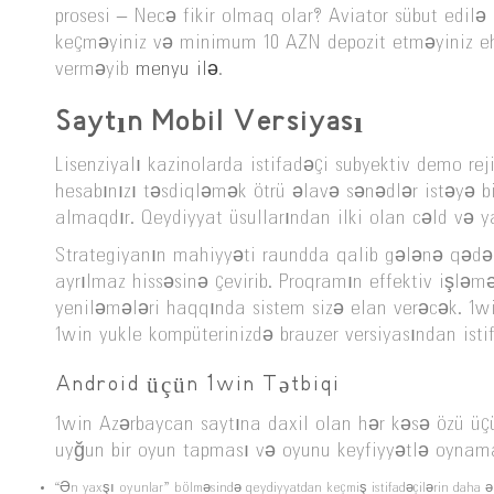
prosesi – Necə fikir olmaq olar? Aviator sübut edil
keçməyiniz və minimum 10 AZN depozit etməyiniz ehtiy
verməyib
menyu ilə
.
Saytın Mobil Versiyası
Lisenziyalı kazinolarda istifadəçi subyektiv demo re
hesabınızı təsdiqləmək ötrü əlavə sənədlər istəyə bi
almaqdır. Qeydiyyat üsullarından ilki olan cəld və y
Strategiyanın mahiyyəti raundda qalib gələnə qədər 
ayrılmaz hissəsinə çevirib. Proqramın effektiv işləm
yeniləmələri haqqında sistem sizə elan verəcək. 1wi
1win yukle kompüterinizdə brauzer versiyasından isti
Android üçün 1win Tətbiqi
1win Azərbaycan saytına daxil olan hər kəsə özü üçü
uyğun bir oyun tapması və oyunu keyfiyyətlə oynamas
“Ən yaxşı oyunlar” bölməsində qeydiyyatdan keçmiş istifadəçilərin daha ən 