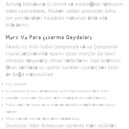
Axtarış bölməsinə iç olmalı və axtardığınız tətbiqinin
adını yazmalısınız. Növbəti addım proqramın daha
son yeniləmələri haqqında məlumat əldə edə
biləcəyiniz
Mərc Və Para çıxarma Qaydaları
Sırada siz milli futbol çempionatı və ya Çempionlar
Liqası çərçivəsində aparici tutan matçlar da daxil
olmaqla rəngarəng idman tədbirlərini tapa bilərsiniz.
Əsas səhifədə siz qumar saytının ziyarətçiləri üçün
ən bağlı məlumatları
Eyni zamanda
ki, bukmeker kontoru əməliyyatlar üçün artıq komissiya təyin etmir.
etdikdən sonra mərc ölçüsünü təyin etməyə davam edə bilərsiniz.
Pulsuz mərc hər hansı və ya müəyyən əmsalla yerləşdirilə bilən pulsuz
mərcdir.
Mobil mərcdə sükunət səviyyəsini nəzərə alsaq,
Oyunçular 1xbet Azerbaijan saytında mərc etdikləri