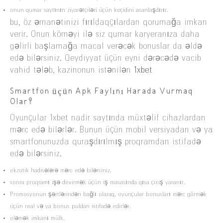
onun qumar saytının ziyarətçiləri üçün keçidini asanlaşdırır.
bu, öz əmanətinizi fırıldaqçılardan qorumağa imkan
verir. Onun köməyi ilə siz qumar karyeranıza daha
gəlirli başlamağa macal verəcək bonuslar da əldə
edə bilərsiniz. Qeydiyyat üçün eyni dərəcədə vacib
vahid tələb, kazinonun istənilən
1xbet
Smartfon üçün Apk Faylını Harada Vurmaq
Olar?
Oyunçular 1xbet nadir saytında müxtəlif cihazlardan
mərc edə bilərlər. Bunun üçün mobil versiyadan və ya
smartfonunuzda quraşdırılmış proqramdan istifadə
edə bilərsiniz.
ekzotik hadisələrə mərc edə bilərsiniz.
sonra proqramı işə devirmək üçün iş masasında qısa çixiş yaranır.
Promosyonun şərtlərindən bağlı olaraq, oyunçular bonusları mərc görmək
üçün real və ya bonus puldan istifadə edirlər.
eləmək imkanı mülk.