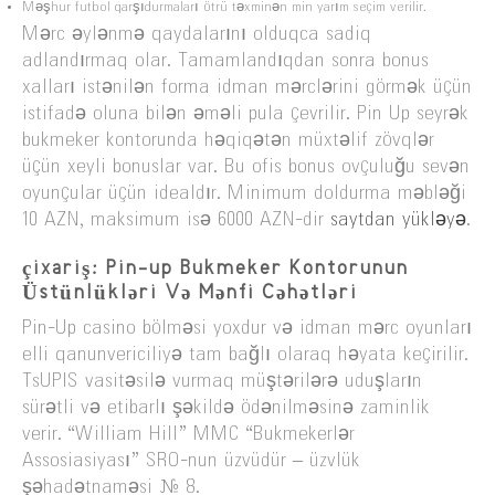
Məşhur futbol qarşıdurmaları ötrü təxminən min yarım seçim verilir.
Mərc əylənmə qaydalarını olduqca sadiq
adlandırmaq olar. Tamamlandıqdan sonra bonus
xalları istənilən forma idman mərclərini görmək üçün
istifadə oluna bilən əməli pula çevrilir. Pin Up seyrək
bukmeker kontorunda həqiqətən müxtəlif zövqlər
üçün xeyli bonuslar var. Bu ofis bonus ovçuluğu sevən
oyunçular üçün idealdır. Minimum doldurma məbləği
10 AZN, maksimum isə 6000 AZN-dir
saytdan yükləyə
.
çixariş: Pin-up Bukmeker Kontorunun
Üstünlükləri Və Mənfi Cəhətləri
Pin-Up casino bölməsi yoxdur və idman mərc oyunları
elli qanunvericiliyə tam bağlı olaraq həyata keçirilir.
TsUPIS vasitəsilə vurmaq müştərilərə uduşların
sürətli və etibarlı şəkildə ödənilməsinə zaminlik
verir. “William Hill” MMC “Bukmekerlər
Assosiasiyası” SRO-nun üzvüdür – üzvlük
şəhadətnaməsi № 8.