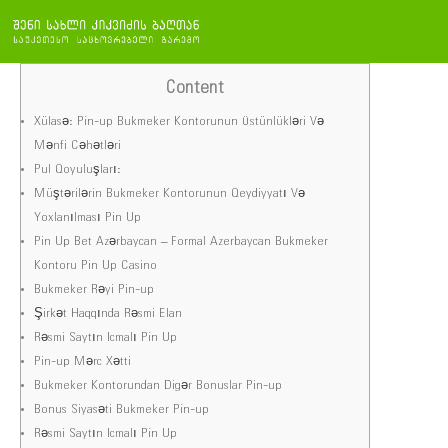
Content
Xülasə: Pin-up Bukmeker Kontorunun Üstünlükləri Və
Mənfi Cəhətləri
Pul Qoyuluşları:
Müştərilərin Bukmeker Kontorunun Qeydiyyatı Və
Yoxlanılması Pin Up
Pin Up Bet Azərbaycan – Formal Azerbaycan Bukmeker
Kontoru Pin Up Casino
Bukmeker Rəyi Pin-up
Şirkət Haqqında Rəsmi Elan
Rəsmi Saytın Icmalı Pin Up
Pin-up Mərc Xətti
Bukmeker Kontorundan Digər Bonuslar Pin-up
Bonus Siyasəti Bukmeker Pin-up
Rəsmi Saytın Icmalı Pin Up