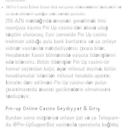
oyunçusudur.
1867-ci il tarixli İctimai Qumar Aktı mal qumar müəssisələrinin fəaliyyətini və
ya idarə edilməsini qadağan edən mərkəzi qanundur.
255 AZN məbləğində əmanəti genəltmək ötrü
oyunçuya kazino Pin Up casino-dən əlavə uduş
təqdim olunacaq. Eyni zamanda Pin Up casino
mehman udduğu pulu bank kartlarına və ya onlayn
xidmət vasitəsilə məhdudiyyətsiz çıxara bilər.
Hesabınızın Kassir bölməsində valyuta ödənişlərini
edə bilərsiniz. Bütün ödənişlər Pin Up casino-ün
formal saytından keçir, əgər mövcud deyilsə, bütün
hesablamalar istənilən mövcud hesabda aparılır.
İcmalın dərc edilməsi Pin Up casino-dən pulun
çıxarılmasında əsassız gecikmələrin olmamasını
təsdiqləyir.
Pin-up Online Casino Geydiyyat & Giriş
Bundan sonra müştəriyə onlayn çat və ya Telegram-
da @Pin-UpSupportBot vasitəsilə operatorla bağlılıq