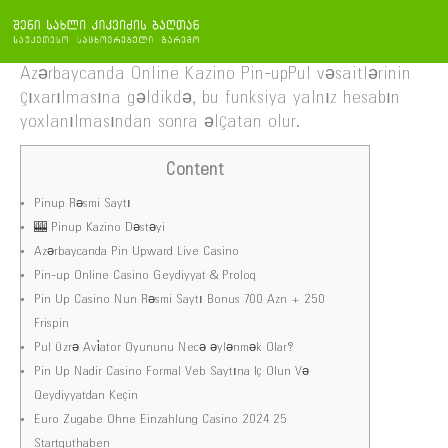
Azərbaycanda Online Kazino Pin-up
Pul vəsaitlərinin
çıxarılmasına gəldikdə, bu funksiya yalnız hesabın
yoxlanılmasından sonra əlçatan olur.
Content
Pinup Rəsmi Saytı
🎰 Pinup Kazino Dəstəyi
Azərbaycanda Pin Upward Live Casino
Pin-up Online Casino Geydiyyat & Proloq
Pin Up Casino Nun Rəsmi Saytı Bonus 700 Azn + 250
Frispin
Pul Üzrə Avi̇ator Oyununu Necə əylənmək Olar?
Pin Up Nadir Casino Formal Veb Saytına Iç Olun Və
Qeydiyyatdan Keçin
Euro Zugabe Ohne Einzahlung Casino 2024 25
Startguthaben