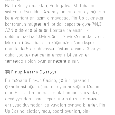
Hətta Rusiya bankları, Portuqaliya Multibanco
sistemi mövcuddur. Azərbaycandan olan oyunçulara
belə variantlar lazım olmayacaq. Pin-Up bukmeker
kontorunun müştəriləri ibtidai depozitə görə 744,31
AZN əldə edə bilərlər. Kontora balansın ilk
doldurulmasına 100% -dən – 125% -ə miqdar verir.
Mükafatı əsas balansa köçürmək üçün ekspress
mərclərdə 5 ara dövriyyə göstərməlisiniz. 3 və ya
daha çox tək nəticənin əmsalı 1,4 və ya ən
təmtəraqlı olan oyunlar nəzərə alınır.
🎰 Pinup Kazino Dəstəyi
Bu mənada Pin-Up Casino, gəlirin qazanclı
çıxarılması üçün uçurumlu oyunlar seçimi təqdim
edir. Pin-Up Online casino platformunda üzənlər,
qeydiyyatdan sonra depozitinə pul izafi etməyə
ehtiyyac duymadan da yuvaları oynaya bilərlər. Pin-
Up Casino, slotlar, requ, board oyunları, pin-