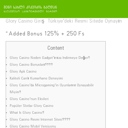
Glory Casino Giriş ️ Türkiye’deki Resmi Sitede Oynayın
“Added Bonus 125% + 250 Fs
Content
Glory Casino Neden Gadget’ınıza Indirmeye Değer?
Glory Casino Bonusları????
Glory Apk Casino
Kaliteli Canlı Kumarhane Deneyimi
Glory Casino’da Microgaming’in Oyunlarını Oynayabilir
Miyim?
Glory Casino’nun Eksileri
Popüler Slotlar Glory Casino
What Is Glory Casino?
Glory Casino Resmi Internet Sitesi????
Glory Casino Mobil Versiyonu