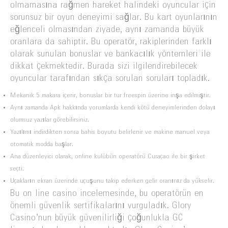
olmamasına rağmen hareket halindeki oyuncular için
sorunsuz bir oyun deneyimi sağlar. Bu kart oyunlarının
eğlenceli olmasından ziyade, aynı zamanda büyük
oranlara da sahiptir. Bu operatör, rakiplerinden farklı
olarak sunulan bonuslar ve bankacılık yöntemleri ile
dikkat çekmektedir. Burada sizi ilgilendirebilecek
oyuncular tarafından sıkça sorulan soruları topladık.
Mekanik 5 makara içerir, bonuslar bir tur freespin üzerine inşa edilmiştir.
Aynı zamanda Apk hakkında yorumlarda kendi kötü deneyimlerinden dolayı
olumsuz yazılar görebilirsiniz.
Yazılımı indirdikten sonra bahis boyutu belirlenir ve makine manuel veya
otomatik modda başlar.
Ana düzenleyici olarak, online kulübün operatörü Curaçao ile bir şirket
seçti.
Uçakların ekran üzerinde uçuşunu takip ederken gelir oranınız da yükselir.
Bu on line casino incelemesinde, bu operatörün en
önemli güvenlik sertifikalarını vurguladık. Glory
Casino’nun büyük güvenilirliği çoğunlukla GC