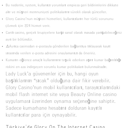
Bu nedenle, system, kullanıcı yorumları empieza geri bildirimlerini dikkate
alır ve müşteri memnuniyeti politikalarını sürekli olarak günceller.
Glory Casino’nun müşteri hizmetleri, kullanıcıların her türlü sorununu
çözmek için 7/24 hizmet verir.
Canlı casino, gerçek krupiyelere karşı sanal olarak masada yarışabileceğiniz
ayrı bir bölümdür.
⚠️Ayrıca casinodan e-postayla gönderilen bağlantıya tıklayarak kayıt
sırasında verilen e-posta adresini onaylamanızı da öneririz.
Kumarın eğlence amaçlı kullanımını teşvik ederken aşırı kumar bağımlılığı
riskini en aza indirgeyen sorumlu kumar politikaları bulunmaktadır.
Lady Luck’a güvenenler için bu, hangi oyun
başlıklarının “sıcak” olduğuna dair fikir verebilir.
Glory Casino’nun mobil kullanıcıları, tarayıcılarındaki
mobil flash internet site veya Beauty Online casino
uygulaması üzerinden oynama seçeneğine sahiptir.
Sadece kumarhane hesabını dolduran kayıtlı
kullanıcılar para için oynayabilir.
Türkiye’de Glory On The Internet Casino