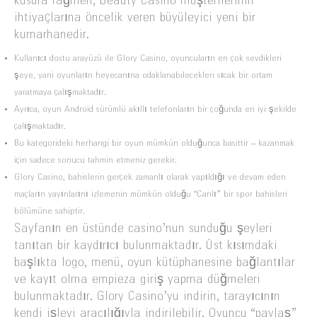
kusura rağmen, Beauty Casino müşterilerinin
ihtiyaçlarına öncelik veren büyüleyici yeni bir
kumarhanedir.
Kullanıcı dostu arayüzü ile Glory Casino, oyuncuların en çok sevdikleri
şeye, yani oyunların heyecanına odaklanabilecekleri sıcak bir ortam
yaratmaya çalışmaktadır.
Ayrıca, oyun Android sürümlü akıllı telefonların bir çoğunda en iyi şekilde
çalışmaktadır.
Bu kategorideki herhangi bir oyun mümkün olduğunca basittir – kazanmak
için sadece sonucu tahmin etmeniz gerekir.
Glory Casino, bahislerin gerçek zamanlı olarak yapıldığı ve devam eden
maçların yayınlarını izlemenin mümkün olduğu “Canlı” bir spor bahisleri
bölümüne sahiptir.
Sayfanın en üstünde casino’nun sunduğu şeyleri
tanıtan bir kaydırıcı bulunmaktadır. Üst kısımdaki
başlıkta logo, menü, oyun kütüphanesine bağlantılar
ve kayıt olma empieza giriş yapma düğmeleri
bulunmaktadır. Glory Casino’yu indirin, tarayıcının
kendi işlevi aracılığıyla indirilebilir. Oyuncu “paylaş”