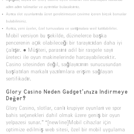
Aşağıda, kayıtlı bir Glory Casino üyesi olmanın tüm avantajları hakkında
adım adım talimatlar ve ayrıntılar bulacaksınız.
Ayrıca slot oyunlarında ücret gerektirmeyen çevirme içeren birçok bonuslar
bulabilirsiniz.
Ayrıca, yeni üyeler, özel turnuvalara ve yarışmalara weil katılabilirler​​.
Mobil versiyon bu şekilde, düzinelerce başka
pencerenin açık olabileceği bir tarayıcıdan daha iyi
çalışır. ● Müşteri, parasını adil bir rasgele sayı
üreteci ile oyun makinelerinde harcayabilecektir.
Casino sitesinden değil, sağlayıcının sunucusundan
başlatılan markalı yazılımlara erişim sağlayan
sertifikadır.
Glory Casino Neden Gadget’ınıza Indirmeye
Değer?
Glory Casino, slotlar, canlı krupiyer oyunları ve spor
bahis seçenekleri dahil olmak üzere geniş bir oyun
yelpazesi sunar.” “[newline]Mobil cihazlar için
optimize edilmiş web sitesi, özel bir mobil uygulama