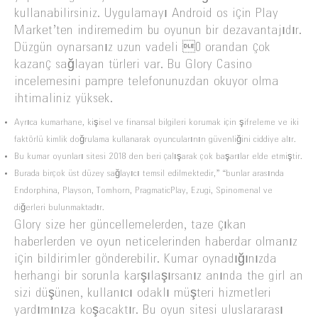
kullanabilirsiniz. Uygulamayı Android os için Play
Market’ten indiremedim bu oyunun bir dezavantajıdır.
Düzgün oynarsanız uzun vadeli 0 orandan çok
kazanç sağlayan türleri var. Bu Glory Casino
incelemesini pampre telefonunuzdan okuyor olma
ihtimaliniz yüksek.
Ayrıca kumarhane, kişisel ve finansal bilgileri korumak için şifreleme ve iki
faktörlü kimlik doğrulama kullanarak oyuncularının güvenliğini ciddiye alır.
Bu kumar oyunları sitesi 2018 den beri çalışarak çok başarılar elde etmiştir.
Burada birçok üst düzey sağlayıcı temsil edilmektedir,” “bunlar arasında
Endorphina, Playson, Tomhorn, PragmaticPlay, Ezugi, Spinomenal ve
diğerleri bulunmaktadır.
Glory size her güncellemelerden, taze çıkan
haberlerden ve oyun neticelerinden haberdar olmanız
için bildirimler gönderebilir. Kumar oynadığınızda
herhangi bir sorunla karşılaşırsanız anında the girl an
sizi düşünen, kullanıcı odaklı müşteri hizmetleri
yardımınıza koşacaktır. Bu oyun sitesi uluslararası