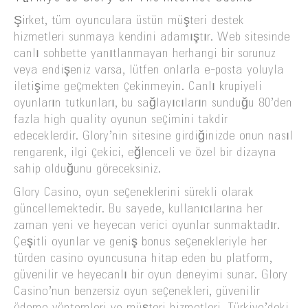
Şirket, tüm oyunculara üstün müşteri destek
hizmetleri sunmaya kendini adamıştır. Web sitesinde
canlı sohbette yanıtlanmayan herhangi bir sorunuz
veya endişeniz varsa, lütfen onlarla e-posta yoluyla
iletişime geçmekten çekinmeyin. Canlı krupiyeli
oyunların tutkunları, bu sağlayıcıların sunduğu 80’den
fazla high quality oyunun seçimini takdir
edeceklerdir. Glory’nin sitesine girdiğinizde onun nasıl
rengarenk, ilgi çekici, eğlenceli ve özel bir dizayna
sahip olduğunu göreceksiniz.
Glory Casino, oyun seçeneklerini sürekli olarak
güncellemektedir. Bu sayede, kullanıcılarına her
zaman yeni ve heyecan verici oyunlar sunmaktadır.
Çeşitli oyunlar ve geniş bonus seçenekleriyle her
türden casino oyuncusuna hitap eden bu platform,
güvenilir ve heyecanlı bir oyun deneyimi sunar. Glory
Casino’nun benzersiz oyun seçenekleri, güvenilir