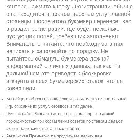
конторе нажмите кнопку «Регистрация», обычно
она находится в правом верхнем углу главной
страницы. После этого букмекер перенесет вас
в раздел регистрации, где будет несколько
пустующих полей, требующих заполнения.
Внимательно читайте, что необходимо в них
написать и заполняйте по порядку. Не
пытайтесь обмануть букмекера ложной
информацией о личных данных, так как” “в
дальнейшем это приведет к блокировке
аккаунта и всех букмекерских ставок, что вы
совершили.
Вы найдете обзоры провайдеров игровых слотов и настольных
игр, описание их услуг, сервисов и так далее.
Лучшие сайты бесплатных прогнозов на спорт с высокой
проходимостью при составлении советов по ставкам делают
акцент на их качество, а не количество.
Английская Премьер-лига продолжает дарить нам