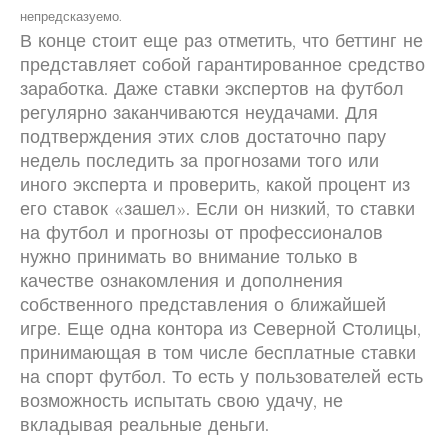
непредсказуемо.
В конце стоит еще раз отметить, что беттинг не
представляет собой гарантированное средство
заработка. Даже ставки экспертов на футбол
регулярно заканчиваются неудачами. Для
подтверждения этих слов достаточно пару
недель последить за прогнозами того или
иного эксперта и проверить, какой процент из
его ставок «зашел». Если он низкий, то ставки
на футбол и прогнозы от профессионалов
нужно принимать во внимание только в
качестве ознакомления и дополнения
собственного представления о ближайшей
игре. Еще одна контора из Северной Столицы,
принимающая в том числе бесплатные ставки
на спорт футбол. То есть у пользователей есть
возможность испытать свою удачу, не
вкладывая реальные деньги.