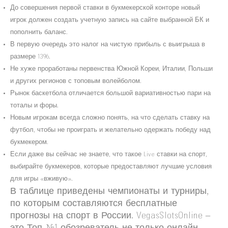
До совершения первой ставки в букмекерской конторе новый
игрок должен создать учетную запись на сайте выбранной БК и
пополнить баланс.
В первую очередь это налог на чистую прибыль с выигрыша в
размере 13%.
Не хуже проработаны первенства Южной Кореи, Италии, Польши
и других регионов с топовым волейболом.
Рынок баскетбола отличается большой вариативностью пари на
тоталы и форы.
Новым игрокам всегда сложно понять, на что сделать ставку на
футбол, чтобы не проиграть и желательно одержать победу над
букмекером.
Если даже вы сейчас не знаете, что такое Live ставки на спорт,
выбирайте букмекеров, которые предоставляют лучшие условия
для игры «вживую».
В таблице приведены чемпионаты и турниры,
по которым составляются бесплатные
прогнозы на спорт в России. VegasSlotsOnline –