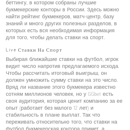
беттингу, в котором собраны лучшие
букмекерские конторы в России. Здесь можно
найти рейтинг букмекеров, матч-центр, базу
знаний и много других полезных разделов, в
которых есть вся необходимая информация
для того, чтобы делать ставки на спорт.
Live Ставки На Спорт
Выбирая ближайшие ставки на футбол, игрок
видит число напротив предлагаемого исхода.
Чтобы рассчитать итоговый выигрыш, он
должен умножить сумму ставки на это число.
Вряд ли название этого букмекера известно
сотням миллионов человек, но у GGbet есть
своя аудитория, которая ценит компанию за ее
опыт (работает без малого 12 лет) и
стабильность в плане выплат. Так что
переживать относительно того, что ставки на
футбол букмекерская контора примет, а