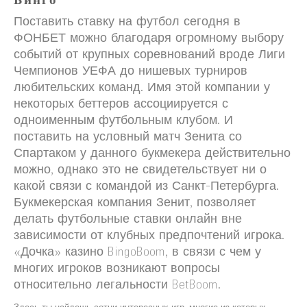
Поставить ставку на футбол сегодня в
ФОНБЕТ можно благодаря огромному выбору
событий от крупных соревнований вроде Лиги
Чемпионов УЕФА до нишевых турниров
любительских команд. Имя этой компании у
некоторых беттеров ассоциируется с
одноименным футбольным клубом. И
поставить на условный матч Зенита со
Спартаком у данного букмекера действительно
можно, однако это не свидетельствует ни о
какой связи с командой из Санкт-Петербурга.
Букмекерская компания Зенит, позволяет
делать футбольные ставки онлайн вне
зависимости от клубных предпочтений игрока.
«Дочка» казино BingoBoom, в связи с чем у
многих игроков возникают вопросы
относительно легальности BetBoom.