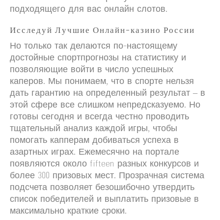
подходящего для вас онлайн слотов.
Исследуй Лучшие Онлайн-казино России
Но только так делаются по-настоящему
достойные спортпрогнозы на статистику и
позволяющие войти в число успешных
каперов. Мы понимаем, что в спорте нельзя
дать гарантию на определенный результат – в
этой сфере все слишком непредсказуемо. Но
готовы сегодня и всегда честно проводить
тщательный анализ каждой игры, чтобы
помогать капперам добиваться успеха в
азартных играх. Ежемесячно на портале
появляются около fifteen разных конкурсов и
более 300 призовых мест. Прозрачная система
подсчета позволяет безошибочно утвердить
список победителей и выплатить призовые в
максимально краткие сроки.