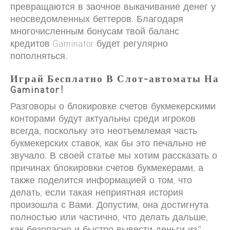
превращаются в заочное выкачивание денег у
неосведомленных беттеров. Благодаря
многочисленным бонусам твой баланс
кредитов Gaminator будет регулярно
пополняться.
Играй Бесплатно В Слот-автоматы На
Gaminator!
Разговоры о блокировке счетов букмекерскими
конторами будут актуальны среди игроков
всегда, поскольку это неотъемлемая часть
букмекерских ставок, как бы это печально не
звучало. В своей статье мы хотим рассказать о
причинах блокировки счетов букмекерами, а
также поделится информацией о том, что
делать, если такая неприятная история
произошла с Вами. Допустим, она достигнута
полностью или частично, что делать дальше,