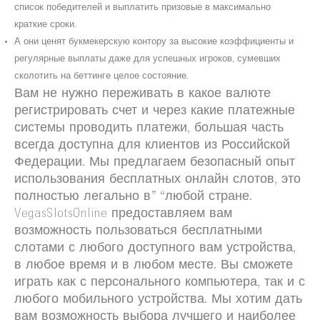
список победителей и выплатить призовые в максимально
краткие сроки.
А они ценят букмекерскую контору за высокие коэффициенты и
регулярные выплаты даже для успешных игроков, сумевших
сколотить на беттинге целое состояние.
Вам не нужно переживать в какое валюте
регистрировать счет и через какие платежные
системы проводить платежи, большая часть
всегда доступна для клиентов из Российской
Федерации. Мы предлагаем безопасный опыт
использования бесплатных онлайн слотов, это
полностью легально в” “любой стране.
VegasSlotsOnline предоставляем вам
возможность пользоваться бесплатными
слотами с любого доступного вам устройства,
в любое время и в любом месте. Вы сможете
играть как с персонального компьютера, так и с
любого мобильного устройства. Мы хотим дать
вам возможность выбора лучшего и наиболее