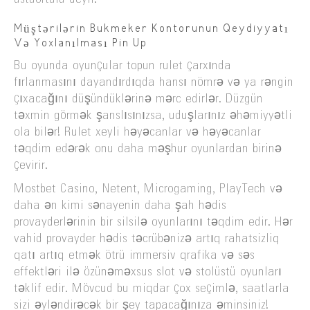
Müştərilərin Bukmeker Kontorunun Qeydiyyatı
Və Yoxlanılması Pin Up
Bu oyunda oyunçular topun rulet çarxında
fırlanmasını dayandırdıqda hansı nömrə və ya rəngin
çıxacağını düşündüklərinə mərc edirlər. Düzgün
təxmin görmək şanslısınızsa, uduşlarınız əhəmiyyətli
ola bilər! Rulet xeyli həyəcanlar və həyəcanlar
təqdim edərək onu daha məşhur oyunlardan birinə
çevirir.
Mostbet Casino, Netent, Microgaming, PlayTech və
daha ən kimi sənayenin daha şah hədis
provayderlərinin bir silsilə oyunlarını təqdim edir. Hər
vahid provayder hədis təcrübənizə artıq rahatsizliq
qatı artıq etmək ötrü immersiv qrafika və səs
effektləri ilə özünəməxsus slot və stolüstü oyunları
təklif edir. Mövcud bu miqdar çox seçimlə, saatlarla
sizi əyləndirəcək bir şey tapacağınıza əminsiniz!