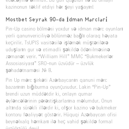
edəcəyinə əmindir. Bu gün qoşulun və bu onlayn
kazinonun təklif etdiyi hər şeyi yaşayın!
Mostbet Seyrək 90-da İdman Mərcləri̇
Pin-Up casino bölməsi yoxdur və idman mərc oyunları
yerli qanunvericiliyə bölünməz bağlı olaraq həyata
keçirilir. TsUPIS vasitəsilə işləmək müştərilərə
uduşların gur və etimadli şəkildə ödənilməsinə
zəmanət verir. “William Hill” MMC “Bukmekerlər
Assosiasiyası” SRO-nun üzvüdür – üzvlük
şəhadətnaməsi № 8.
Pin Up mərc şirkəti Azərbaycanın qanuni mərc
bazarının biğiburma oyunçusudur. Lakin “Pin-Up”
brendi uzun müddətdir ki, onlayn qumar
əyləncələrinin pərəstişkarlarına məlumdur. Onun
altında sürəkli illərdir ki, ofşor kazino və bukmeker
kontoru fəaliyyət göstərir. Hüquqi Azərbaycan ofisi
beynəlxalq həmkarı ilə heç vahid şəkildə formal
üstüörtülü deyil.