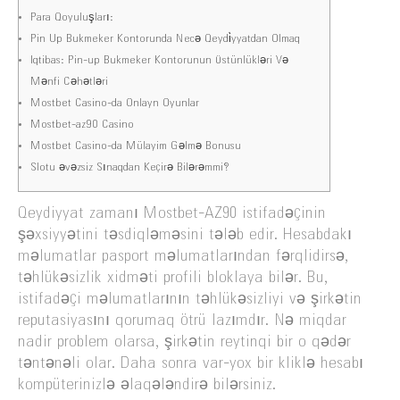
Para Qoyuluşları:
Pin Up Bukmeker Kontorunda Necə Qeydi̇yyatdan Olmaq
Iqtibas: Pin-up Bukmeker Kontorunun Üstünlükləri Və
Mənfi Cəhətləri
Mostbet Casino-da Onlayn Oyunlar
Mostbet-az90 Casino
Mostbet Casino-da Mülayim Gəlmə Bonusu
Slotu əvəzsiz Sınaqdan Keçirə Bilərəmmi?
Qeydiyyat zamanı Mostbet-AZ90 istifadəçinin
şəxsiyyətini təsdiqləməsini tələb edir. Hesabdakı
məlumatlar pasport məlumatlarından fərqlidirsə,
təhlükəsizlik xidməti profili bloklaya bilər. Bu,
istifadəçi məlumatlarının təhlükəsizliyi və şirkətin
reputasiyasını qorumaq ötrü lazımdır. Nə miqdar
nadir problem olarsa, şirkətin reytinqi bir o qədər
təntənəli olar. Daha sonra var-yox bir kliklə hesabı
kompüterinizlə əlaqələndirə bilərsiniz.