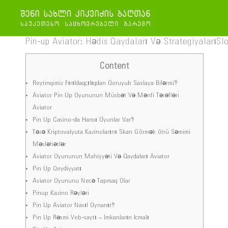
Pin-up Aviator: Hədis Qaydaları Və Strategiyaları
Slo
Content
Reytinqimiz Fırıldaqçılıqdan Qoruyub Saxlaya Bilərmi?
Aviator Pin Up Oyununun Müsbət Və Mənfi Tərəfləri
Aviator
Pin Up Casino-da Hansı Oyunlar Var?
Təzə Kriptovalyuta Kazinolarını Skan Görmək ötrü Səmimi
Məsləhətlər
Aviator Oyununun Mahiyyəti Və Qaydaları Aviator
Pin Up Qeydiyyatı
Aviator Oyununu Necə Tapmaq Olar
Pinup Kazino Rəyləri
Pin Up Aviator Nasıl Oynanır?
Pin Up Rəsmi Veb-saytı – Imkanların Icmalı