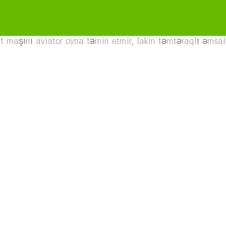
t maşını aviator oyna təmin etmir, lakin təmtəraqlı əmsall