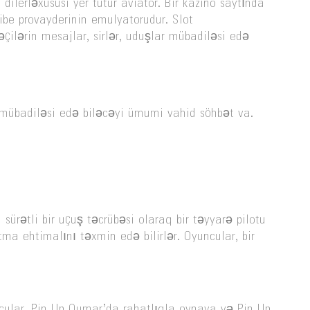
ilerləxüsusi yer tutur aviator. Bir kazino saytında
ibe provayderinin emulyatorudur. Slot
əçilərin mesajlar, sirlər, uduşlar mübadiləsi edə
ar mübadiləsi edə biləcəyi ümumi vahid söhbət va.
sürətli bir uçuş təcrübəsi olaraq bir təyyarə pilotu
a ehtimalını təxmin edə bilirlər. Oyuncular, bir