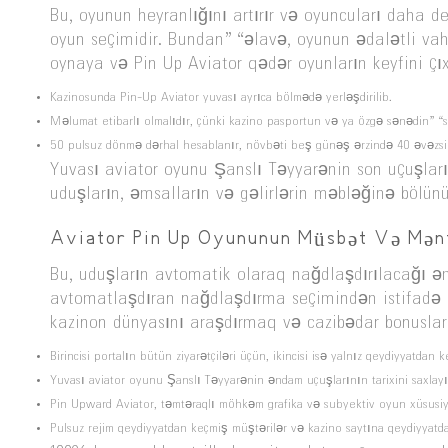
Bu, oyunun heyranlığını artırır və oyuncuları daha d
oyun seçimidir. Bundan” “əlavə, oyunun ədalətli vah
oynaya və Pin Up Aviator qədər oyunların keyfini çıxa
Kazinosunda Pin-Up Aviator yuvası ayrıca bölmədə yerləşdirilib.
Məlumat etibarlı olmalıdır, çünki kazino pasportun və ya özgə sənədin” “s
50 pulsuz dönmə dərhal hesablanır, növbəti beş günəş ərzində 40 əvəzsiz
Yuvası aviator oyunu Şanslı Təyyarənin son uçuşlarını
uduşların, əmsalların və gəlirlərin məbləğinə bölünü
Aviator Pin Up Oyununun Müsbət Və Mənf
Bu, uduşların avtomatik olaraq nağdlaşdırılacağı ə
avtomatlaşdıran nağdlaşdırma seçimindən istifadə e
kazinon dünyasını araşdırmaq və cazibədar bonuslar
Birincisi portalın bütün ziyarətçiləri üçün, ikincisi isə yalnız qeydiyyatdan
Yuvası aviator oyunu Şanslı Təyyarənin əndam uçuşlarının tarixini saxlayı
Pin Upward Aviator, təmtəraqlı möhkəm grafika və subyektiv oyun xüsusiyyə
Pulsuz rejim qeydiyyatdan keçmiş müştərilər və kazino saytına qeydiyyatd