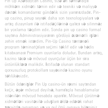
Pin Up Azərbaycan Casino, sizə ən təmtəraqlı
möhkəm xidməti təmin edir və texniki və maliyyə
dəstək komandamız gündəlik sizin yanınızdadır. Pin-
up cazino, pinup seyrək daha son texnologiyaları və
artıq dizaynları ilə istifadəçilərinə qalıcı və silinməz
bir yoxlama təqdim edir. Sonda pin up casino formal
saytına Administrasiyasının gördüyü əzəmətli işləri
zehin etmək istərdim. Pin-Up Casino təntənəli
proqram təminatçıları seçimi təklif edir və hədis
kitabxanası Premium oyunlarla doludur. Bundan artıq,
kazino təzə və mövcud oyunçular üçün bir sıra
üstünlüklərə malikdir. İstifadə olunan standart
qorxusuzluq protokolları sayəsində kazino oyunu
təhlükəsizdir.
Bütün ödənişlər Pin Up casino-ün rəsmi saytından
keçir, əgər mövcud deyilsə, hamılıqla hesablamalar
istənilən mövcud hesabda aparılır. Mövcud çürütmə
xidmətləri vasitəsilə uduşları əldə edərək rahat
şəraitdə oynamaq və ya pul ötrü oynaya bilərsiniz.