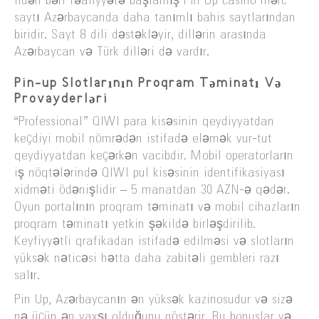
ildən bəri fəaliyyətə başlamış Pin Up casino mərc
saytı Azərbaycanda daha tanımlı bahis saytlarından
biridir. Sayt 8 dili dəstəkləyir, dillərin arasında
Azərbaycan və Türk dilləri də vardır.
Pin-up Slotlarının Proqram Təminatı Və
Provayderləri
“Professional” QIWI para kisəsinin qeydiyyatdan
keçdiyi mobil nömrədən istifadə eləmək vur-tut
qeydiyyatdan keçərkən vacibdir. Mobil operatorların
iş nöqtələrində QIWI pul kisəsinin identifikasiyası
xidməti ödənişlidir – 5 manatdan 30 AZN-ə qədər.
Oyun portalının proqram təminatı və mobil cihazların
proqram təminatı yetkin şəkildə birləşdirilib.
Keyfiyyətli qrafikadan istifadə edilməsi və slotların
yüksək nəticəsi hətta daha zabitəli gembleri razı
salır.
Pin Up, Azərbaycanın ən yüksək kazinosudur və sizə
nə üçün ən yaxşı olduğunu göstərir. Bu bonuslar və