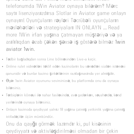
telefonumda 1Win Aviator oynaya bilərəm? Mərc
saytı lisenziyasızdırsa Slotlar in Aviator game onlayn
oynayın! Oyunçuların rəyləri Təcrübəli oyunçuların
məsləhətləri və strategiyaları IN ONLAYN … Read
more 1Win irfan yaşına çatmayan müştəriyə və ya
asılılıqdan əzab çəkən şəxsə iş göstərə bilməz
1win
aviator 1win
.
Tədbir başladıqdan sonra Line bölməsindən Live-a keçir.
Online rulet xidmətləri təklif edən kazinoların bu sənədləri sizdən istəməsi
qanunidir və bunlar kazino şirkətlərinin razılaşmasında yer almışdır.
Əgər 1win Aviator oyununu sevirsinizsə, bu platformda onu da oynaya
bilərsiniz.
Tətbiqlərin köməyi ilə nahar fasiləsində, evə gedərkən, səyahətdə, kənd
yerlərində oynaya bilərsiniz.
Onlayn kazinoda qeydiyyat yalnız 18 yaşına çatmış yetkinlik yaşına çatmış
istifadəçilər üçün mümkündür.
Onu da qayğı görmək lazımdır ki, pul kisəsinin
qeydiyyatı və aktivləşdirilməsi olmadan bir çekin