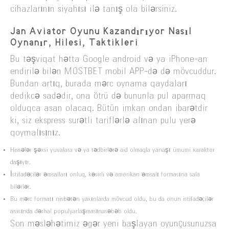
cihazlarının siyahısı ilə tanış ola bilərsiniz.
Jan Aviator Oyunu Kazandırıyor Nasıl
Oynanır, Hilesi, Taktikleri
Bu təşviqat hətta Google android və ya iPhone-an
endirilə bilən MOSTBET mobil APP-də də mövcuddur.
Bundan artıq, burada mərc oynama qaydaları
dedikcə sadədir, ona ötrü də bununla pul aparmaq
olduqca asan olacaq. Bütün imkan ondan ibarətdir
ki, siz ekspress surətli tariflərlə alınan pulu yerə
qoymalısınız.
Hissələr şəxsi yuvalara və ya tədbirlərə aid olmaqla yanaşı ümumi xarakter
daşıyır.
İstifadəçilər əmsalları onluq, kəsirli və amerikan əmsalı formasına sala
bilərlər.
Bu mərc formatı nisbətən yaxınlarda mövcud oldu, bu da onun istifadəçilər
arasında dərhal populyarlaşmasınasəbəb oldu.
Son məsləhətimiz əgər yeni başlayan oyunçusunuzsa