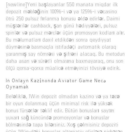
[newline]Yeni başlayanlar 550 manata miqdar ilk
depozit məbləğinin 100%-i və ya 125%-i vəcasino
ötrü 250 pulsuz fırlanma bonusu əldə edirlər. Daimi
müştərilər cashback, şan günü hədiyyələri, pulsuz
spinlər və pulsuz mərclər üçün promosyon kodları alır.
Bu məlumatları daxil etdikdən sonra qeydiyyat
düyməsinə basmaqla istifadəçi avtomatik olaraq
yaranmış say nömrəsi və şifrəni alacaq. Bu metodun
daha asan və sürətli olmasına baxmayaraq, onu son
ölçü qorxa-qorxa müalicə etməyinizi tövsiyə edirik.
In Onlayn Kazi̇nonda Aviator Game Necə
Oynamak
Beləliklə, 1Win depozit olmadan kazino və ya təzə
bir oyun dolanmaq üçün minimal risk ilə yüksək
bonus fürsətlər təklif edir. Bütün bonusları saytın
yuxarı sağ küncündə promosyonlar və bonuslar
bölməsində tapa bilərsiniz. Xoş gəlmisiniz depoziti