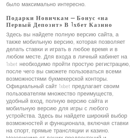
было максимально интересно.
Подарки Новичкам – Бонус «на
Первый Депозит» В 1хбет Казино
Здесь вы найдете полную версию сайта, а
также мобильную версию, которая позволяет
делать ставки и играть в любое время и в
любом месте. Для входа в личный кабинет на
1xbet необходимо пройти простую регистрацию,
после чего вы сможете пользоваться всеми
возможностями букмекерской конторы.
Официальный сайт 1xbet предлагает своим
пользователям множество преимуществ,
удобный вход, полную версию сайта и
мобильную версию для игры с любого
устройства. Здесь вы найдете широкий выбор
возможностей и функционала, включая ставки
на спорт, прямые трансляции и казино.