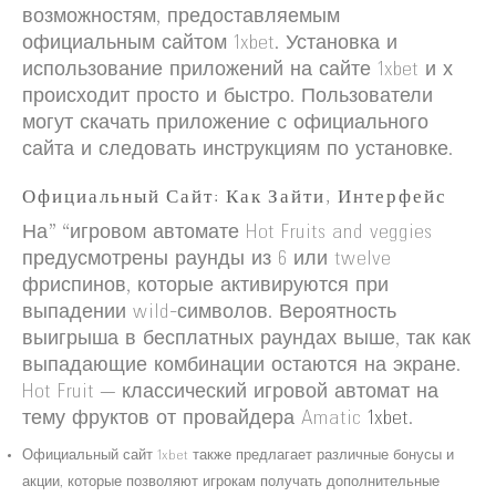
возможностям, предоставляемым
официальным сайтом 1xbet. Установка и
использование приложений на сайте 1xbet и х
происходит просто и быстро. Пользователи
могут скачать приложение с официального
сайта и следовать инструкциям по установке.
Официальный Сайт: Как Зайти, Интерфейс
На” “игровом автомате Hot Fruits and veggies
предусмотрены раунды из 6 или twelve
фриспинов, которые активируются при
выпадении wild-символов. Вероятность
выигрыша в бесплатных раундах выше, так как
выпадающие комбинации остаются на экране.
Hot Fruit — классический игровой автомат на
тему фруктов от провайдера Amatic
1xbet
.
Официальный сайт 1xbet также предлагает различные бонусы и
акции, которые позволяют игрокам получать дополнительные