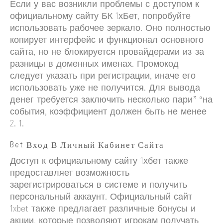
Если у вас возникли проблемы с доступом к
официальному сайту БК 1хБет, попробуйте
использовать рабочее зеркало. Оно полностью
копирует интерфейс и функционал основного
сайта, но не блокируется провайдерами из-за
разницы в доменных именах. Промокод
следует указать при регистрации, иначе его
использовать уже не получится. Для вывода
денег требуется заключить несколько пари” “на
события, коэффициент должен быть не менее
2. 1.
Bet Вход В Личный Кабинет Сайта
Доступ к официальному сайту 1хбет также
предоставляет возможность
зарегистрироваться в системе и получить
персональный аккаунт. Официальный сайт
1xbet также предлагает различные бонусы и
акции, которые позволяют игрокам получать