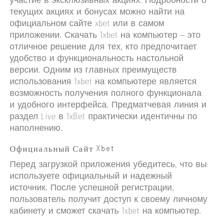
участие в эксклюзивных акциях. Подробности о
текущих акциях и бонусах можно найти на
официальном сайте xbet или в самом
приложении. Скачать 1xbet на компьютер – это
отличное решение для тех, кто предпочитает
удобство и функциональность настольной
версии. Одним из главных преимуществ
использования 1xbet на компьютере является
возможность получения полного функционала
и удобного интерфейса. Предматчевая линия и
раздел Live в 1xBet практически идентичны по
наполнению.
Официальный Сайт Xbet
Перед загрузкой приложения убедитесь, что вы
используете официальный и надежный
источник. После успешной регистрации,
пользователь получит доступ к своему личному
кабинету и сможет скачать 1xbet на компьютер.