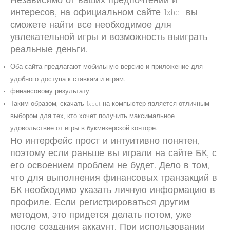
Независимо от ваших предпочтений и
интересов, на официальном сайте 1xbet вы
сможете найти все необходимое для
увлекательной игры и возможность выиграть
реальные деньги.
Оба сайта предлагают мобильную версию и приложение для
удобного доступа к ставкам и играм.
финансовому результату.
Таким образом, скачать 1xbet на компьютер является отличным
выбором для тех, кто хочет получить максимальное
удовольствие от игры в букмекерской конторе.
Но интерфейс прост и интуитивно понятен,
поэтому если раньше вы играли на сайте БК, с
его освоением проблем не будет. Дело в том,
что для выполнения финансовых транзакций в
БК необходимо указать личную информацию в
профиле. Если регистрироваться другим
методом, это придется делать потом, уже
после создания аккаунт. При использовании