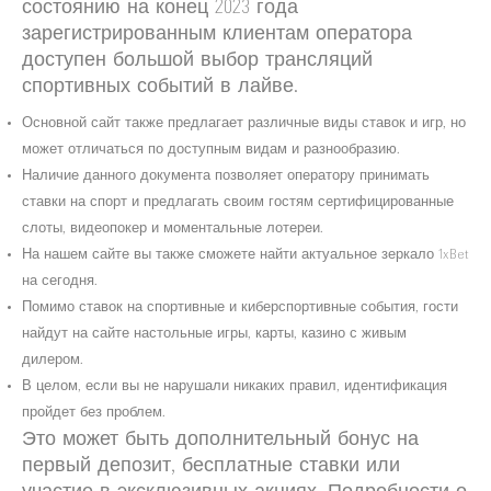
состоянию на конец 2023 года
зарегистрированным клиентам оператора
доступен большой выбор трансляций
спортивных событий в лайве.
Основной сайт также предлагает различные виды ставок и игр, но
может отличаться по доступным видам и разнообразию.
Наличие данного документа позволяет оператору принимать
ставки на спорт и предлагать своим гостям сертифицированные
слоты, видеопокер и моментальные лотереи.
На нашем сайте вы также сможете найти актуальное зеркало 1xBet
на сегодня.
Помимо ставок на спортивные и киберспортивные события, гости
найдут на сайте настольные игры, карты, казино с живым
дилером.
В целом, если вы не нарушали никаких правил, идентификация
пройдет без проблем.
Это может быть дополнительный бонус на
первый депозит, бесплатные ставки или