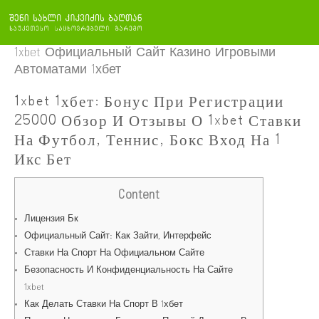
1xbet Официальный Сайт Казино Игровыми
Автоматами 1хбет
1xbet 1хбет: Бонус При Регистрации
25000 Обзор И Отзывы О 1xbet Ставки
На Футбол, Теннис, Бокс Вход На 1
Икс Бет
Content
Лицензия Бк
Официальный Сайт: Как Зайти, Интерфейс
Ставки На Спорт На Официальном Сайте
Безопасность И Конфиденциальность На Сайте
1xbet
Как Делать Ставки На Спорт В 1хбет