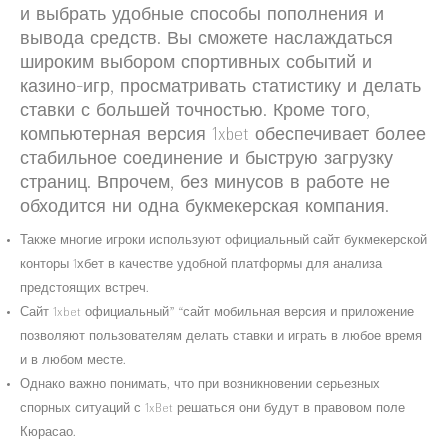
и выбрать удобные способы пополнения и
вывода средств. Вы сможете наслаждаться
широким выбором спортивных событий и
казино-игр, просматривать статистику и делать
ставки с большей точностью. Кроме того,
компьютерная версия 1xbet обеспечивает более
стабильное соединение и быструю загрузку
страниц. Впрочем, без минусов в работе не
обходится ни одна букмекерская компания.
Также многие игроки используют официальный сайт букмекерской
конторы 1хбет в качестве удобной платформы для анализа
предстоящих встреч.
Сайт 1xbet официальный” “сайт мобильная версия и приложение
позволяют пользователям делать ставки и играть в любое время
и в любом месте.
Однако важно понимать, что при возникновении серьезных
спорных ситуаций с 1xBet решаться они будут в правовом поле
Кюрасао.