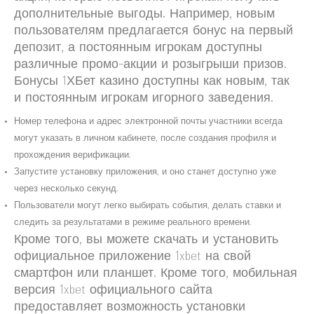
дополнительные выгоды. Например, новым
пользователям предлагается бонус на первый
депозит, а постоянным игрокам доступны
различные промо-акции и розыгрыши призов.
Бонусы 1ХБет казино доступны как новым, так
и постоянным игрокам игорного заведения.
Номер телефона и адрес электронной почты участники всегда
могут указать в личном кабинете, после создания профиля и
прохождения верификации.
Запустите установку приложения, и оно станет доступно уже
через несколько секунд.
Пользователи могут легко выбирать события, делать ставки и
следить за результатами в режиме реального времени.
Кроме того, вы можете скачать и установить
официальное приложение 1xbet на свой
смартфон или планшет. Кроме того, мобильная
версия 1xbet официального сайта
предоставляет возможность установки