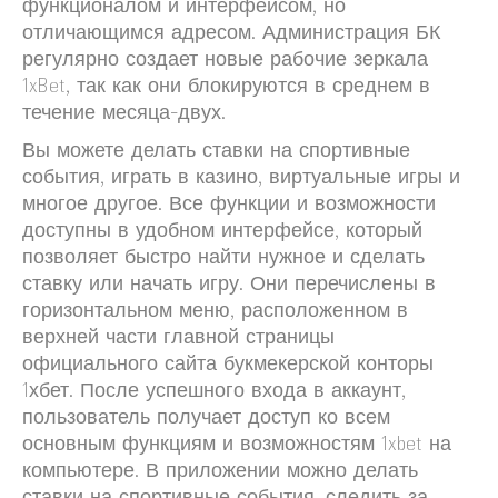
функционалом и интерфейсом, но
отличающимся адресом. Администрация БК
регулярно создает новые рабочие зеркала
1xBet, так как они блокируются в среднем в
течение месяца-двух.
Вы можете делать ставки на спортивные
события, играть в казино, виртуальные игры и
многое другое. Все функции и возможности
доступны в удобном интерфейсе, который
позволяет быстро найти нужное и сделать
ставку или начать игру. Они перечислены в
горизонтальном меню, расположенном в
верхней части главной страницы
официального сайта букмекерской конторы
1хбет. После успешного входа в аккаунт,
пользователь получает доступ ко всем
основным функциям и возможностям 1xbet на
компьютере. В приложении можно делать