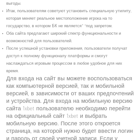
выгоды.
Итак, пользователям советуют установить специальную утилиту,
которая меняет реальное местоположение игрока на то
государство, в котором БК не является” “под запретом.
Оба сайта предлагают широкий спектр функциональности и
возможностей для пользователей.
После успешной установки приложения, пользователи получат
доступ к полному функционалу платформы и смогут
наслаждаться игровым процессом в любое удобное для них
время.
Для входа на сайт вы можете воспользоваться
как компьютерной версией, так и мобильной
версией, в зависимости от ваших предпочтений
и устройства. Для входа на мобильную версию
сайта 1xbet пользователю необходимо перейти
на официальный сайт 1xbet и выбрать
мобильную версию. После этого откроется
страница, на которой нужно будет ввести логин
и пароль от своей учетной записи. Если у