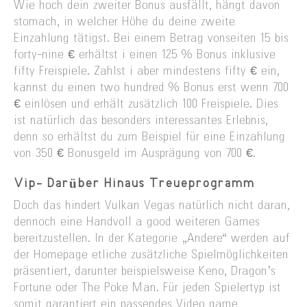
Wie hoch dein zweiter Bonus ausfällt, hängt davon
stomach, in welcher Höhe du deine zweite
Einzahlung tätigst. Bei einem Betrag vonseiten 15 bis
forty-nine € erhältst i einen 125 % Bonus inklusive
fifty Freispiele. Zahlst i aber mindestens fifty € ein,
kannst du einen two hundred % Bonus erst wenn 700
€ einlösen und erhält zusätzlich 100 Freispiele. Dies
ist natürlich das besonders interessantes Erlebnis,
denn so erhältst du zum Beispiel für eine Einzahlung
von 350 € Bonusgeld im Ausprägung von 700 €.
Vip- Darüber Hinaus Treueprogramm
Doch das hindert Vulkan Vegas natürlich nicht daran,
dennoch eine Handvoll a good weiteren Games
bereitzustellen. In der Kategorie „Andere“ werden auf
der Homepage etliche zusätzliche Spielmöglichkeiten
präsentiert, darunter beispielsweise Keno, Dragon’s
Fortune oder The Poke Man. Für jeden Spielertyp ist
somit garantiert ein passendes Video game