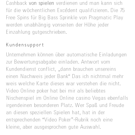
Cashback
von spielen
verdienen und man kann sich
für die wöchentlichen Excédent qualifizieren. Die 75
Free Spins für Big Bass Sprinkle von Pragmatic Play
werden unabhängig vonseiten der Höhe jeder
Einzahlung gutgeschrieben.
Kundensupport
Unternehmen können über automatische Einladungen
zur Bewertungsabgabe einladen. Antwort vom
Kundendienst conflict, „dann brauchen unsereins
einen Nachweis jeder Bank“ Das ich nichtmal mehr
weis welche Karte dieses war verstehen die nicht.
Video Online poker hat bei mir als beliebtes
Nischenspiel im Online Online casino Vegas ebenfalls
irgendeinen besonderen Platz. Wer Spaß und Freude
an diesen speziellen Spielen hat, hat in der
entsprechenden “Video Poker”-Rubrik noch eine
kleine, aber ausgesprochen gute Auswahl.