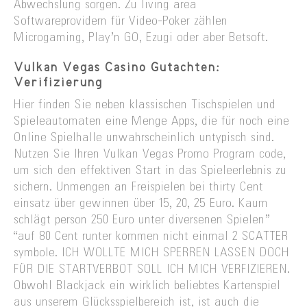
Abwechslung sorgen. Zu living area
Softwareprovidern für Video-Poker zählen
Microgaming, Play’n GO, Ezugi oder aber Betsoft.
Vulkan Vegas Casino Gutachten:
Verifizierung
Hier finden Sie neben klassischen Tischspielen und
Spieleautomaten eine Menge Apps, die für noch eine
Online Spielhalle unwahrscheinlich untypisch sind.
Nutzen Sie Ihren Vulkan Vegas Promo Program code,
um sich den effektiven Start in das Spieleerlebnis zu
sichern. Unmengen an Freispielen bei thirty Cent
einsatz über gewinnen über 15, 20, 25 Euro. Kaum
schlägt person 250 Euro unter diversenen Spielen”
“auf 80 Cent runter kommen nicht einmal 2 SCATTER
symbole. ICH WOLLTE MICH SPERREN LASSEN DOCH
FÜR DIE STARTVERBOT SOLL ICH MICH VERFIZIEREN.
Obwohl Blackjack ein wirklich beliebtes Kartenspiel
aus unserem Glücksspielbereich ist, ist auch die