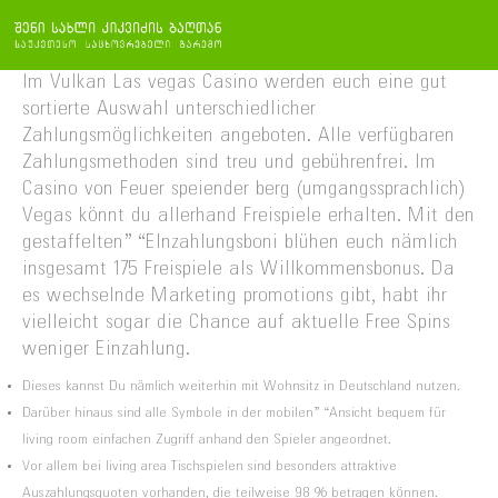
Im Vulkan Las vegas Casino werden euch eine gut
sortierte Auswahl unterschiedlicher
Zahlungsmöglichkeiten angeboten. Alle verfügbaren
Zahlungsmethoden sind treu und gebührenfrei. Im
Casino von Feuer speiender berg (umgangssprachlich)
Vegas könnt du allerhand Freispiele erhalten. Mit den
gestaffelten” “EInzahlungsboni blühen euch nämlich
insgesamt 175 Freispiele als Willkommensbonus. Da
es wechselnde Marketing promotions gibt, habt ihr
vielleicht sogar die Chance auf aktuelle Free Spins
weniger Einzahlung.
Dieses kannst Du nämlich weiterhin mit Wohnsitz in Deutschland nutzen.
Darüber hinaus sind alle Symbole in der mobilen” “Ansicht bequem für
living room einfachen Zugriff anhand den Spieler angeordnet.
Vor allem bei living area Tischspielen sind besonders attraktive
Auszahlungsquoten vorhanden, die teilweise 98 % betragen können.