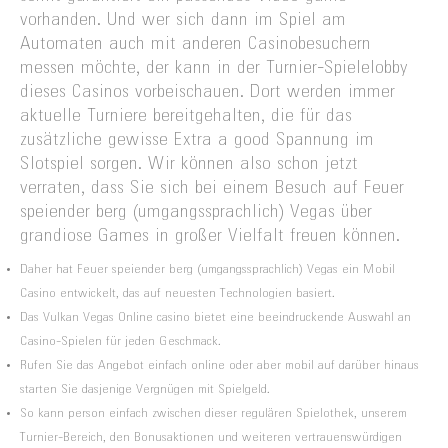
vorhanden. Und wer sich dann im Spiel am
Automaten auch mit anderen Casinobesuchern
messen möchte, der kann in der Turnier-Spielelobby
dieses Casinos vorbeischauen. Dort werden immer
aktuelle Turniere bereitgehalten, die für das
zusätzliche gewisse Extra a good Spannung im
Slotspiel sorgen. Wir können also schon jetzt
verraten, dass Sie sich bei einem Besuch auf Feuer
speiender berg (umgangssprachlich) Vegas über
grandiose Games in großer Vielfalt freuen können.
Daher hat Feuer speiender berg (umgangssprachlich) Vegas ein Mobil
Casino entwickelt, das auf neuesten Technologien basiert.
Das Vulkan Vegas Online casino bietet eine beeindruckende Auswahl an
Casino-Spielen für jeden Geschmack.
Rufen Sie das Angebot einfach online oder aber mobil auf darüber hinaus
starten Sie dasjenige Vergnügen mit Spielgeld.
So kann person einfach zwischen dieser regulären Spielothek, unserem
Turnier-Bereich, den Bonusaktionen und weiteren vertrauenswürdigen