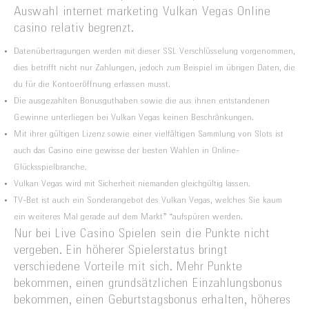
Auswahl internet marketing Vulkan Vegas Online
casino relativ begrenzt.
Datenübertragungen werden mit dieser SSL Verschlüsselung vorgenommen,
dies betrifft nicht nur Zahlungen, jedoch zum Beispiel im übrigen Daten, die
du für die Kontoeröffnung erfassen musst.
Die ausgezahlten Bonusguthaben sowie die aus ihnen entstandenen
Gewinne unterliegen bei Vulkan Vegas keinen Beschränkungen.
Mit ihrer gültigen Lizenz sowie einer vielfältigen Sammlung von Slots ist
auch das Casino eine gewisse der besten Wahlen in Online-
Glücksspielbranche.
Vulkan Vegas wird mit Sicherheit niemanden gleichgültig lassen.
TV-Bet ist auch ein Sonderangebot des Vulkan Vegas, welches Sie kaum
ein weiteres Mal gerade auf dem Markt” “aufspüren werden.
Nur bei Live Casino Spielen sein die Punkte nicht
vergeben. Ein höherer Spielerstatus bringt
verschiedene Vorteile mit sich. Mehr Punkte
bekommen, einen grundsätzlichen Einzahlungsbonus
bekommen, einen Geburtstagsbonus erhalten, höheres