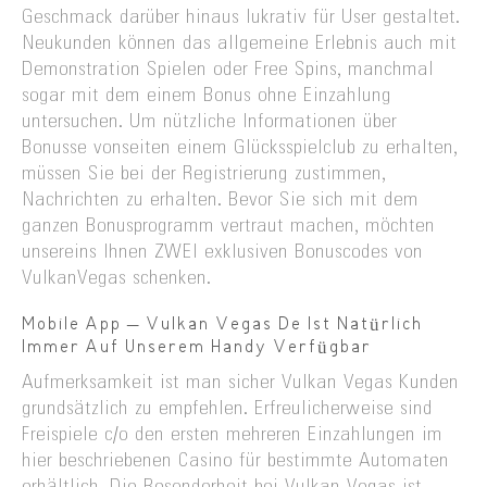
Geschmack darüber hinaus lukrativ für User gestaltet.
Neukunden können das allgemeine Erlebnis auch mit
Demonstration Spielen oder Free Spins, manchmal
sogar mit dem einem Bonus ohne Einzahlung
untersuchen. Um nützliche Informationen über
Bonusse vonseiten einem Glücksspielclub zu erhalten,
müssen Sie bei der Registrierung zustimmen,
Nachrichten zu erhalten. Bevor Sie sich mit dem
ganzen Bonusprogramm vertraut machen, möchten
unsereins Ihnen ZWEI exklusiven Bonuscodes von
VulkanVegas schenken.
Mobile App – Vulkan Vegas De Ist Natürlich
Immer Auf Unserem Handy Verfügbar
Aufmerksamkeit ist man sicher Vulkan Vegas Kunden
grundsätzlich zu empfehlen. Erfreulicherweise sind
Freispiele c/o den ersten mehreren Einzahlungen im
hier beschriebenen Casino für bestimmte Automaten