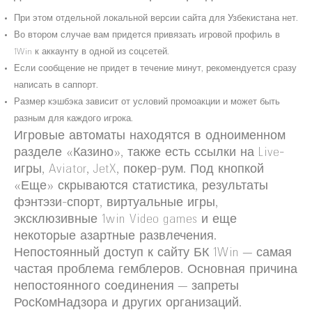
При этом отдельной локальной версии сайта для Узбекистана нет.
Во втором случае вам придется привязать игровой профиль в
1Win к аккаунту в одной из соцсетей.
Если сообщение не придет в течение минут, рекомендуется сразу
написать в саппорт.
Размер кэшбэка зависит от условий промоакции и может быть
разным для каждого игрока.
Игровые автоматы находятся в одноименном
разделе «Казино», также есть ссылки на Live-
игры, Aviator, JetX, покер-рум. Под кнопкой
«Еще» скрываются статистика, результаты
фэнтэзи-спорт, виртуальные игры,
эксклюзивные 1win Video games и еще
некоторые азартные развлечения.
Непостоянный доступ к сайту БК 1Win — самая
частая проблема гемблеров. Основная причина
непостоянного соединения — запреты
РосКомНадзора и других организаций.