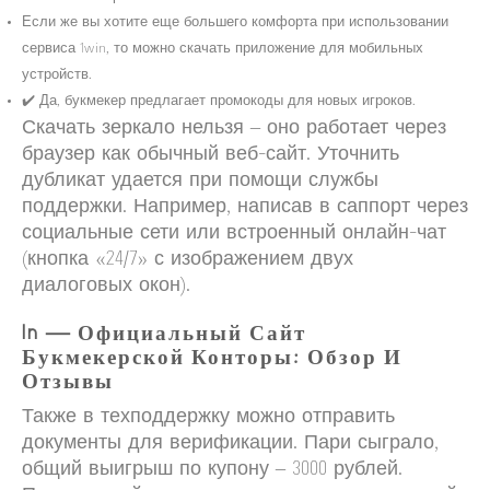
Если же вы хотите еще большего комфорта при использовании
сервиса 1win, то можно скачать приложение для мобильных
устройств.
✔️ Да, букмекер предлагает промокоды для новых игроков.
Скачать зеркало нельзя – оно работает через
браузер как обычный веб-сайт. Уточнить
дубликат удается при помощи службы
поддержки. Например, написав в саппорт через
социальные сети или встроенный онлайн-чат
(кнопка «24/7» с изображением двух
диалоговых окон).
In — Официальный Сайт
Букмекерской Конторы: Обзор И
Отзывы
Также в техподдержку можно отправить
документы для верификации. Пари сыграло,
общий выигрыш по купону – 3000 рублей.