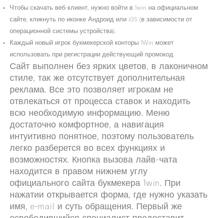
Чтобы скачать веб-клиент, нужно войти в 1win на официальном
сайте, кликнуть по иконке Андроид или iOS (в зависимости от
операционной системы устройства).
Каждый новый игрок букмекерской конторы 1Win может
использовать при регистрации действующий промокод.
Сайт выполнен без ярких цветов, в лаконичном
стиле, так же отсутствует дополнительная
реклама. Все это позволяет игрокам не
отвлекаться от процесса ставок и находить
всю необходимую информацию. Меню
достаточно комфортное, а навигация
интуитивно понятное, поэтому пользователь
легко разберется во всех функциях и
возможностях. Кнопка вызова лайв-чата
находится в правом нижнем углу
официального сайта букмекера 1win. При
нажатии открывается форма, где нужно указать
имя, e-mail и суть обращения. Первый же