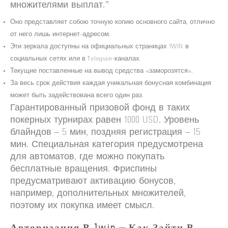
множителями выплат.”
Оно представляет собою точную копию основного сайта, отлично
от него лишь интернет-адресом.
Эти зеркала доступны на официальных страницах 1WIN в
социальных сетях или в Telegram-каналах.
Текущие поставленные на вывод средства «заморозятся».
За весь срок действия каждая уникальная бонусная комбинация
может быть задействована всего один раз.
Гарантированный призовой фонд в таких
покерных турнирах равен 1000 USD. Уровень
блайндов – 5 мин, поздняя регистрация – 15
мин. Специальная категория предусмотрена
для автоматов, где можно покупать
бесплатные вращения. Фриспины
предусматривают активацию бонусов,
например, дополнительных множителей,
поэтому их покупка имеет смысл.
Авторизация В 1win – Как Зайти В