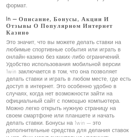
формат.
In – Описание, Бонусы, Акции И
Отзывы О Популярном Интернет
Казино
Это значит, что вы можете делать ставки на
любимые спортивные события или играть в
онлайн-казино без каких-либо ограничений.
Удобство использования мобильной версии
1win заключается в том, что она позволяет
делать ставки и играть в любом месте, где есть
доступ в интернет. Это особенно удобно в
случаях, когда нет возможности зайти на
официальный сайт с помощью компьютера.
Можно легко открыть нужную страницу на
своем смартфоне или планшете и начать
делать ставки. Бонусы на 1win — это
дополнительные средства для делания ставок