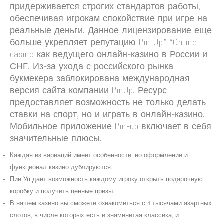
придерживается строгих стандартов работы,
обеспечивая игрокам спокойствие при игре на
реальные деньги. Данное лицензирование еще
больше укрепляет репутацию Pin Up” “Online
casino как ведущего онлайн-казино в России и
СНГ. Из-за ухода с российского рынка
букмекера заблокирована международная
версия сайта компании PinUp. Ресурс
предоставляет возможность не только делать
ставки на спорт, но и играть в онлайн-казино.
Мобильное приложение Pin-up включает в себя
значительные плюсы.
Каждая из вариаций имеет особенности, но оформление и
функционал казино дублируются.
Пин Уп дает возможность каждому игроку открыть подарочную
коробку и получить ценные призы.
В нашем казино вы сможете ознакомиться с 4 тысячами азартных
слотов, в числе которых есть и знаменитая классика, и