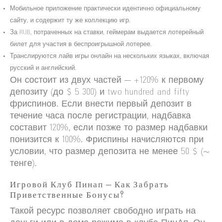
Мобильное приложение практически идентично официальному
сайту, и содержит ту же коллекцию игр.
За RUB, потраченных на ставки, геймерам выдается лотерейный
билет для участия в беспроигрышной лотерее.
Транслируются лайв игры онлайн на нескольких языках, включая
русский и английский.
Он состоит из двух частей — +120% к первому
депозиту (до $ 5 300) и two hundred and fifty
фриспинов. Если внести первый депозит в
течение часа после регистрации, надбавка
составит 120%, если позже то размер надбавки
понизится к 100%. Фриспины начисляются при
условии, что размер депозита не менее 50 $ (~
тенге).
Игровой Клуб Пинап – Как Забрать
Приветственные Бонусы?
Такой ресурс позволяет свободно играть на