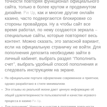
точности повторяя функционал официального
сайта, только в более крутом и продвинутом
дизайне. Pin Up, как и многие другие онлайн
казино, часто подвергаются блокировке со
стороны провайдера. Ну а чтобы сайт все
время работал, по нему создаются зеркала –
специальные сайты, которые повторяют весь
контент. Можно сказать, это запасной вариант,
если на официальную страничку не войти. Для
пополнения депозита необходимо зайти в
личный кабинет, выбрать раздел “Пополнить
счет”, выбрать удобный способ пополнения и
следовать инструкциям на экране.
На официальном портале оформление современное и приятное,
однако разработано в стиле минимализм.
Эти отзывы из реальной жизни дают ценную информацию об
общей удовлетворенности пользователей и качестве игрового
процесса в казино Pin Up.