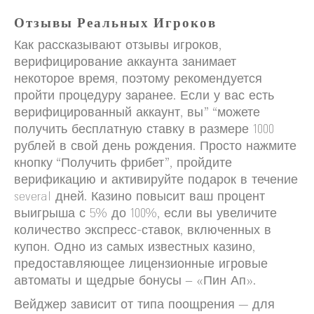
Отзывы Реальных Игроков
Как рассказывают отзывы игроков,
верифицирование аккаунта занимает
некоторое время, поэтому рекомендуется
пройти процедуру заранее. Если у вас есть
верифицированный аккаунт, вы” “можете
получить бесплатную ставку в размере 1000
рублей в свой день рождения. Просто нажмите
кнопку “Получить фрибет”, пройдите
верификацию и активируйте подарок в течение
several дней. Казино повысит ваш процент
выигрыша с 5% до 100%, если вы увеличите
количество экспресс-ставок, включенных в
купон. Одно из самых известных казино,
предоставляющее лицензионные игровые
автоматы и щедрые бонусы – «Пин Ап».
Вейджер зависит от типа поощрения — для