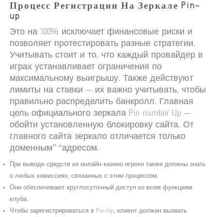
Процесс Регистрации На Зеркале Pin-
up
Это на 100% исключает финансовые риски и
позволяет протестировать разные стратегии.
Учитывать стоит и то, что каждый провайдер в
играх устанавливает ограничения по
максимальному выигрышу. Также действуют
лимиты на ставки — их важно учитывать, чтобы
правильно распределить банкролл. Главная
цель официального зеркала Pin number Up —
обойти установленную блокировку сайта. От
главного сайта зеркало отличается только
доменным” “адресом.
При выводе средств из онлайн-казино игроки также должны знать
о любых комиссиях, связанных с этим процессом.
Они обеспечивают круглосуточный доступ ко всем функциям
клуба.
Чтобы зарегистрироваться в Pin-Up, клиент должен вызвать