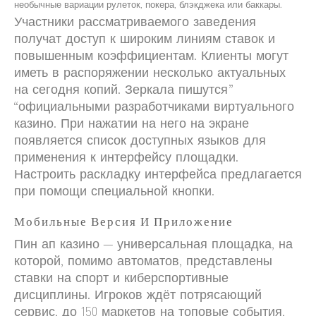
необычные вариации рулеток, покера, блэкджека или баккары.
Участники рассматриваемого заведения
получат доступ к широким линиям ставок и
повышенным коэффициентам. Клиенты могут
иметь в распоряжении несколько актуальных
на сегодня копий. Зеркала пишутся”
“официальными разработчиками виртуального
казино. При нажатии на него на экране
появляется список доступных языков для
применения к интерфейсу площадки.
Настроить раскладку интерфейса предлагается
при помощи специальной кнопки.
Мобильные Версия И Приложение
Пин ап казино — универсальная площадка, на
которой, помимо автоматов, представлены
ставки на спорт и киберспортивные
дисциплины. Игроков ждёт потрясающий
сервис, до 150 маркетов на топовые события,