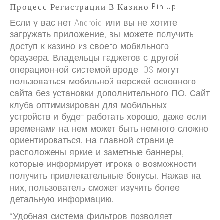
Процесс Регистрации В Казино Pin Up
Если у вас нет Android или вы не хотите
загружать приложение, вы можете получить
доступ к казино из своего мобильного
браузера. Владельцы гаджетов с другой
операционной системой вроде iOS могут
пользоваться мобильной версией основного
сайта без установки дополнительного ПО. Сайт
клуба оптимизирован для мобильных
устройств и будет работать хорошо, даже если
временами на нем может быть немного сложно
ориентироваться. На главной странице
расположены яркие и заметные баннеры,
которые информирует игрока о возможности
получить привлекательные бонусы. Нажав на
них, пользователь сможет изучить более
детальную информацию.
“Удобная система фильтров позволяет