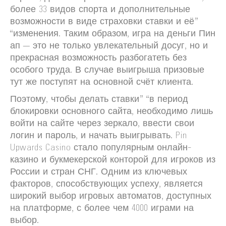
более 33 видов спорта и дополнительные
возможности в виде страховки ставки и её”
“изменения. Таким образом, игра на деньги Пин
ап — это не только увлекательный досуг, но и
прекрасная возможность разбогатеть без
особого труда. В случае выигрыша призовые
тут же поступят на основной счёт клиента.
Поэтому, чтобы делать ставки” “в период
блокировки основного сайта, необходимо лишь
войти на сайте через зеркало, ввести свои
логин и пароль, и начать выигрывать. Pin
Upwards Casino стало популярным онлайн-
казино и букмекерской конторой для игроков из
России и стран СНГ. Одним из ключевых
факторов, способствующих успеху, является
широкий выбор игровых автоматов, доступных
на платформе, с более чем 4000 играми на
выбор.