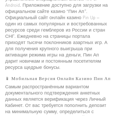
Android. Приложение доступно для загрузки на
официальном сайте казино “Пин Ап”.
Официальный сайт онлайн казино Pin Up –
один из самых популярных и востребованных
ресурсов среди гемблеров из России и стран
СНГ. Ежедневно на страницы портала
приходят тысячи поклонников азартных игр. А
для получения крупного выигрыша при
активации режима игры на деньги, Пин Ап
дарит новичкам и постоянным посетителям
ресурса щедрые бонусы.
📱 Мобильная Версия Онлайн Казино Пин Ап
Самым распространённым вариантом
документального подтверждения анкетных
данных является верификация через Личный
Кабинет. От вас требуется пополнить депозит
на минимальную сумму, определиться с