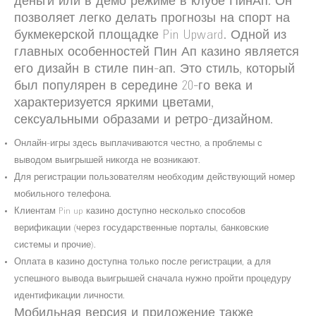
деньги или в демо режиме в клубе ПинАп. Он
позволяет легко делать прогнозы на спорт на
букмекерской площадке Pin Upward. Одной из
главных особенностей Пин Ап казино является
его дизайн в стиле пин-ап. Это стиль, который
был популярен в середине 20-го века и
характеризуется яркими цветами,
сексуальными образами и ретро-дизайном.
Онлайн-игры здесь выплачиваются честно, а проблемы с
выводом выигрышей никогда не возникают.
Для регистрации пользователям необходим действующий номер
мобильного телефона.
Клиентам Pin up казино доступно несколько способов
верификации (через государственные порталы, банковские
системы и прочие).
Оплата в казино доступна только после регистрации, а для
успешного вывода выигрышей сначала нужно пройти процедуру
идентификации личности.
Мобильная версия и приложение также