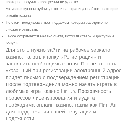
повторно получить поощрения не удастся.
Активные купоны публикуются и на страницах сайтов-партнеров
онлайн-казино.
Не стоит воодушевляться подарком, который заведомо не
сможете отыграть.
Также сохраняется баланс счета, история ставок и доступные
бонусы.
Для этого нужно зайти на рабочее зеркало
казино, нажать кнопку «Регистрация» и
заполнить необходимые поля. После этого на
указанный при регистрации электронный адрес
придет письмо с подтверждением регистрации.
После подтверждения можно начать играть в
любимые игры казино Pin Up. Прозрачность
процессов лицензирования и аудита
необходима онлайн-казино, таким как Пин Ап,
для поддержания своей репутации и
надежности.