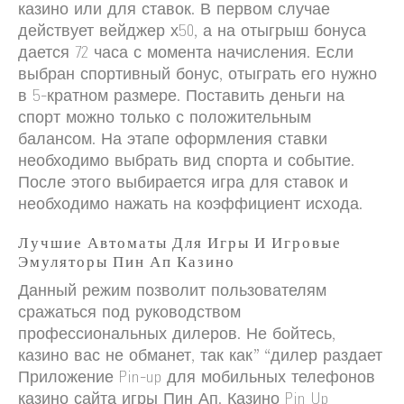
казино или для ставок. В первом случае
действует вейджер х50, а на отыгрыш бонуса
дается 72 часа с момента начисления. Если
выбран спортивный бонус, отыграть его нужно
в 5-кратном размере. Поставить деньги на
спорт можно только с положительным
балансом. На этапе оформления ставки
необходимо выбрать вид спорта и событие.
После этого выбирается игра для ставок и
необходимо нажать на коэффициент исхода.
Лучшие Автоматы Для Игры И Игровые
Эмуляторы Пин Ап Казино
Данный режим позволит пользователям
сражаться под руководством
профессиональных дилеров. Не бойтесь,
казино вас не обманет, так как” “дилер раздает
Приложение Pin-up для мобильных телефонов
казино сайта игры Пин Ап. Казино Pin Up