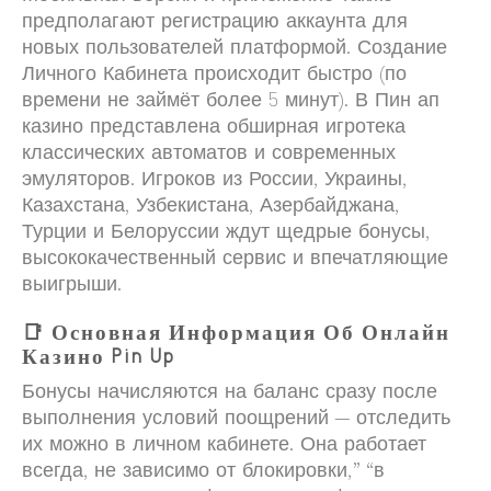
предполагают регистрацию аккаунта для
новых пользователей платформой. Создание
Личного Кабинета происходит быстро (по
времени не займёт более 5 минут). В Пин ап
казино представлена обширная игротека
классических автоматов и современных
эмуляторов. Игроков из России, Украины,
Казахстана, Узбекистана, Азербайджана,
Турции и Белоруссии ждут щедрые бонусы,
высококачественный сервис и впечатляющие
выигрыши.
📑 Основная Информация Об Онлайн
Казино Pin Up
Бонусы начисляются на баланс сразу после
выполнения условий поощрений — отследить
их можно в личном кабинете. Она работает
всегда, не зависимо от блокировки,” “в