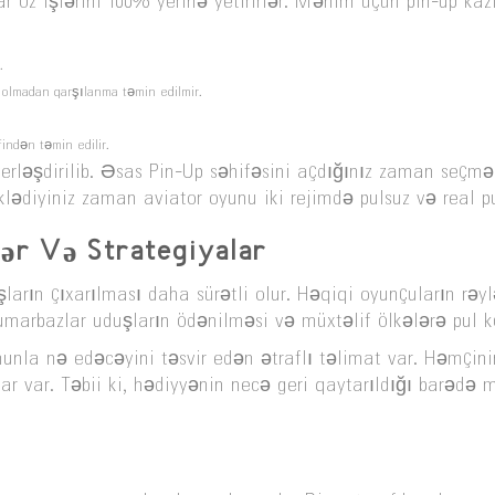
lar öz işlərini 100% yerinə yetirirlər. Mənim üçün pin-up ka
.
 olmadan qarşılanma təmin edilmir.
indən təmin edilir.
rləşdirilib. Əsas Pin-Up səhifəsini açdığınız zaman seçmə
klədiyiniz zaman aviator oyunu iki rejimdə pulsuz və real pu
ər Və Strategiyalar
arın çıxarılması daha sürətli olur. Həqiqi oyunçuların rəyl
arbazlar uduşların ödənilməsi və müxtəlif ölkələrə pul k
unla nə edəcəyini təsvir edən ətraflı təlimat var. Həmçin
ar var. Təbii ki, hədiyyənin necə geri qaytarıldığı barə