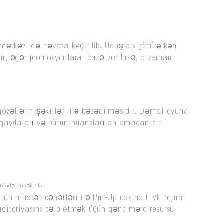
mərkəzi də həyata keçirilib. Uduşları götürərkən
r, əgər promosyonlara icazə verilirsə, o zaman
özəllərin şəkilləri ilə bəzədilməsidir. Dərhal oyuna
ki qaydaları və bütün nüansları anlamadan bir
ifadə etmək olar.
ütün müsbət cəhətləri ilə Pin-Up casino LIVE rejimi
auditoriyasını cəlb etmək üçün gənc mərc resursu