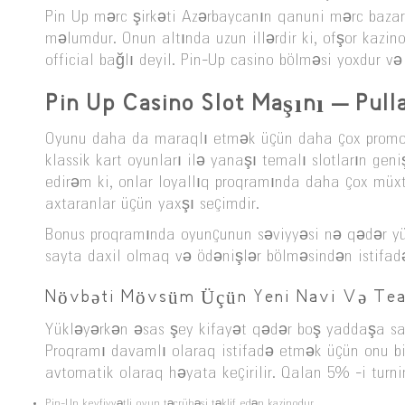
Pin Up mərc şirkəti Azərbaycanın qanuni mərc bazarı
məlumdur. Onun altında uzun illərdir ki, ofşor kazin
official bağlı deyil. Pin-Up casino bölməsi yoxdur v
Pin Up Casino Slot Maşını – Pul
Oyunu daha da maraqlı etmək üçün daha çox promosyo
klassik kart oyunları ilə yanaşı temalı slotların ge
edirəm ki, onlar loyallıq proqramında daha çox müxt
axtaranlar üçün yaxşı seçimdir.
Bonus proqramında oyunçunun səviyyəsi nə qədər yüks
sayta daxil olmaq və ödənişlər bölməsindən istifad
Növbəti Mövsüm Üçün Yeni Navi Və Team
Yükləyərkən əsas şey kifayət qədər boş yaddaşa sah
Proqramı davamlı olaraq istifadə etmək üçün onu bi
avtomatik olaraq həyata keçirilir. Qalan 5% -i turni
Pin-Up keyfiyyətli oyun təcrübəsi təklif edən kazinodur.