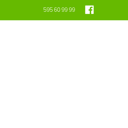
595 60 99 99