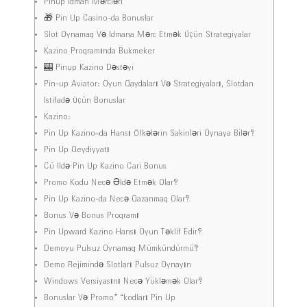
Pinup Idman Mərcləri
🎁 Pin Up Casino-da Bonuslar
Slot Oynamaq Və Idmana Mərc Etmək Üçün Strategiyalar
Kazino Proqramında Bukmeker
🎰 Pinup Kazino Dəstəyi
Pin-up Aviator: Oyun Qaydaları Və Strategiyaları, Slotdan
Istifadə Üçün Bonuslar
Kazino:
Pin Up Kazino–da Hansı Ölkələrin Sakinləri Oynaya Bilər?
Pin Up Qeydiyyatı
Cü Ildə Pin Up Kazino Cari Bonus
Promo Kodu Necə Əldə Etmək Olar?
Pin Up Kazino-da Necə Qazanmaq Olar?
Bonus Və Bonus Proqramı
Pin Upward Kazino Hansı Oyun Təklif Edir?
Demoyu Pulsuz Oynamaq Mümkündürmü?
Demo Rejimində Slotları Pulsuz Oynayın
Windows Versiyasını Necə Yükləmək Olar?
Bonuslar Və Promo” “kodları Pin Up