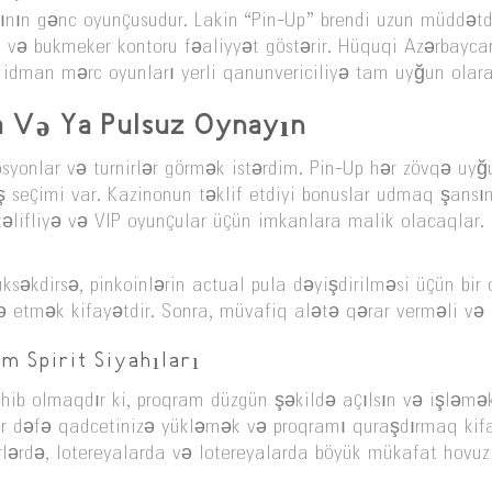
nın gənc oyunçusudur. Lakin “Pin-Up” brendi uzun müddətdi
o və bukmeker kontoru fəaliyyət göstərir. Hüquqi Azərbayca
ə idman mərc oyunları yerli qanunvericiliyə tam uyğun olara
la Və Ya Pulsuz Oynayın
nlar və turnirlər görmək istərdim. Pin-Up hər zövqə uyğun
niş seçimi var. Kazinonun təklif etdiyi bonuslar udmaq şansı
əlifliyə və VIP oyunçular üçün imkanlara malik olacaqlar.
əkdirsə, pinkoinlərin actual pula dəyişdirilməsi üçün bir 
ə etmək kifayətdir. Sonra, müvafiq alətə qərar verməli və
 Spirit Siyahıları
ib olmaqdır ki, proqram düzgün şəkildə açılsın və işləmək
r dəfə qadcetinizə yükləmək və proqramı quraşdırmaq kifa
rlərdə, lotereyalarda və lotereyalarda böyük mükafat hovuzla