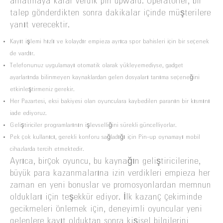
anlatmaya karar verdik pin upward. Operatörler, bir
talep gönderdikten sonra dakikalar içinde müşterilere
yanıt verecektir.
Kayıt işlemi hızlı ve kolaydır empieza ayrıca spor bahisleri için bir seçenek
de vardır.
Telefonunuz uygulamayı otomatik olarak yükleyemediyse, gadget
ayarlarında bilinmeyen kaynaklardan gelen dosyaları tanıma seçeneğini
etkinleştirmeniz gerekir.
Her Pazartesi, eksi bakiyesi olan oyunculara kaybedilen paranın bir kısmını
iade ediyoruz.
Geliştiriciler programlarının işlevselliğini sürekli güncelliyorlar.
Pek çok kullanıcı, gerekli konforu sağladığı için Pin-up oynamayı mobil
cihazlarda tercih etmektedir.
Ayrıca, birçok oyuncu, bu kaynağın geliştiricilerine,
büyük para kazanmalarına izin verdikleri empieza her
zaman en yeni bonuslar ve promosyonlardan memnun
oldukları için teşekkür ediyor. İlk kazanç çekiminde
gecikmeleri önlemek için, deneyimli oyuncular yeni
gelenlere kayıt olduktan sonra kişisel bilgilerini