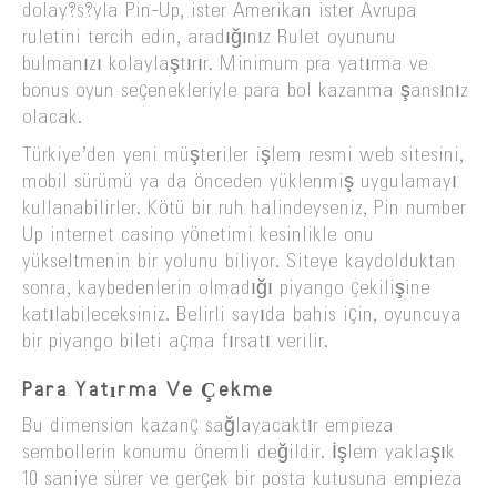
dolay?s?yla Pin-Up, ister Amerikan ister Avrupa
ruletini tercih edin, aradığınız Rulet oyununu
bulmanızı kolaylaştırır. Minimum pra yatırma ve
bonus oyun seçenekleriyle para bol kazanma şansınız
olacak.
Türkiye’den yeni müşteriler işlem resmi web sitesini,
mobil sürümü ya da önceden yüklenmiş uygulamayı
kullanabilirler. Kötü bir ruh halindeyseniz, Pin number
Up internet casino yönetimi kesinlikle onu
yükseltmenin bir yolunu biliyor. Siteye kaydolduktan
sonra, kaybedenlerin olmadığı piyango çekilişine
katılabileceksiniz. Belirli sayıda bahis için, oyuncuya
bir piyango bileti açma fırsatı verilir.
Para Yatırma Ve Çekme
Bu dimension kazanç sağlayacaktır empieza
sembollerin konumu önemli değildir. İşlem yaklaşık
10 saniye sürer ve gerçek bir posta kutusuna empieza