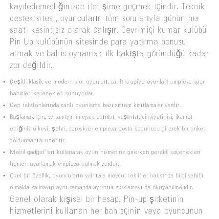
kaydedemediğinizde iletişime geçmek içindir. Teknik
destek sitesi, oyuncuların tüm sorularıyla günün her
saati kesintisiz olarak çalışır. Çevrimiçi kumar kulübü
Pin Up kulübünün sitesinde para yatırma bonusu
almak ve bahis oynamak ilk bakışta göründüğü kadar
zor değildir.
Çeşitli klasik ve modern slot oyunları, canlı krupiye oyunları empieza spor
bahisleri seçenekleri sunuyorlar.
Cep telefonlarında canlı oyunlarda bazı sistem kısıtlamalar vardır.
Başlamak için, w tamtym miejscu adınızı, yaşınızı, cinsiyetinizi, ikamet
ettiğiniz ülkeyi, şehri, adresinizi empieza posta kodunuzu girerek bir anket
doldurmanızı öneririz.
Mobil gadget’ları kullanarak oyun hizmetine girerken gerekli seçenekleri
hemen uyarlamak empieza bulmak zordur.
Özel bir özellik, oyuncuların yalnızca mevcut teklifler hakkında bilgi sahibi
olmakla kalmayıp aynı zamanda ayrıntılı açıklamayı da okuyabilmelidir.
Genel olarak kişisel bir hesap, Pin-up şirketinin
hizmetlerini kullanan her bahisçinin veya oyuncunun