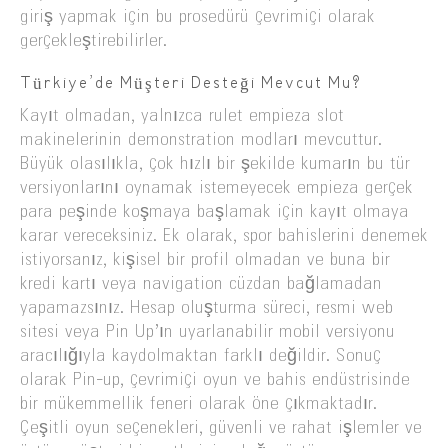
giriş yapmak için bu prosedürü çevrimiçi olarak
gerçekleştirebilirler.
Türkiye’de Müşteri Desteği Mevcut Mu?
Kayıt olmadan, yalnızca rulet empieza slot
makinelerinin demonstration modları mevcuttur.
Büyük olasılıkla, çok hızlı bir şekilde kumarın bu tür
versiyonlarını oynamak istemeyecek empieza gerçek
para peşinde koşmaya başlamak için kayıt olmaya
karar vereceksiniz. Ek olarak, spor bahislerini denemek
istiyorsanız, kişisel bir profil olmadan ve buna bir
kredi kartı veya navigation cüzdan bağlamadan
yapamazsınız. Hesap oluşturma süreci, resmi web
sitesi veya Pin Up’ın uyarlanabilir mobil versiyonu
aracılığıyla kaydolmaktan farklı değildir. Sonuç
olarak Pin-up, çevrimiçi oyun ve bahis endüstrisinde
bir mükemmellik feneri olarak öne çıkmaktadır.
Çeşitli oyun seçenekleri, güvenli ve rahat işlemler ve