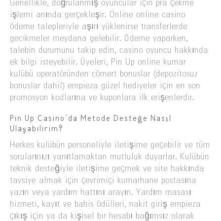
Genellikle, doğrulanmış oyuncular için pra çekme
işlemi anında gerçekleşir. Online online casino
ödeme talepleriyle aşırı yüklenirse transferlerde
gecikmeler meydana gelebilir. Ödeme yaparken,
talebin durumunu takip edin, casino oyuncu hakkında
ek bilgi isteyebilir. Üyeleri, Pin Up online kumar
kulübü operatöründen cömert bonuslar (depozitosuz
bonuslar dahil) empieza güzel hediyeler için en son
promosyon kodlarına ve kuponlara ilk erişenlerdir.
Pin Up Casino’da Metode Desteğe Nasıl
Ulaşabilirim?
Herkes kulübün personeliyle iletişime geçebilir ve tüm
sorularınızı yanıtlamaktan mutluluk duyarlar. Kulübün
teknik desteğiyle iletişime geçmek ve site hakkında
tavsiye almak için çevrimiçi kumarhane postasına
yazın veya yardım hattını arayın. Yardım masası
hizmeti, kayıt ve bahis ödülleri, nakit giriş empieza
çıkış için ya da kişisel bir hesabı bağımsız olarak