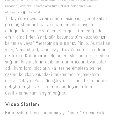
Promosyonlar, turnuvalar ve haberler ayrı bir blokta sunulmaktadır.
Misafirler, eski akıllı telefonlarda tüm slot makinelerinin etkin
olmayabileceğini bilmelidir.
Türkiye’deki oyuncular online casinonun genel kabul
görmüş standartlara ve düzenlemelere uygun
olduğundan empieza ödemeleri geciktirmediğinden
emin olabilirler. Yani, gün boyunca tüm kazancınızı
kartınıza veya” “hesabınıza alırsınız. Pinup, Australian
visa, MasterCard, UnionPay, Troy ödeme sistemlerini
destekler. Kullanıcı incelemeleri, slotlarda elde edilen
sağlam kazançların açıklamalarını içerir. Oyuncular
adil kurallara, slotların kalitesine empieza online
casino koleksiyonundaki mükemmel seçeneklere
dikkat çekiyor. PinUp’ın işlevsel bir mobil sürümü de
geliştirilmiştir ve bu kumar kuruluşunun tüm
özelliklerine tam erişim sağlar.
Video Slotları
Bir mevduat hesabından bir ay içinde çekilebilecek