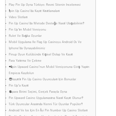
Play Pin Up Oyna Türkiye: Resmi Sitenin Incelemesi
❗️pin Up Casino’da Kayıt Kısıtlamaları
Video Slotları
Pin Up Casino’da Metode Desteğe Nasıl Ulaşabilirim?
Pin Up’ın Mobil Versiyonu
Rulet Ve Başka Oyunlar
Mobil Uygulama Ile Flag Up Casinoyu Android Os Ve
Iphone’da Oynayabilirsiniz
Pinup Oyun Kulübünde Kişisel Dolap Ve Kayıt
Para Yatırma Ve Çekme
📲pin Upward Casino’nun Mobil Versiyonuna Giriş Yapın
Empieza Kaydolun
😎kayıtlı Pin Up Casino Oyuncuları Için Bonuslar
Pin Up’a Kayıt
💲para Birimi Seçimi, Gerçek Parayla Oyna
Pin Upward Casino Uygulamasına Nasıl Kayıt Olunur?
Türk Oyuncular Arasında Nenni Tür Oyunlar Popüler?
Android Ve Ios Için En İyi Pin Number Up Casino Slotları