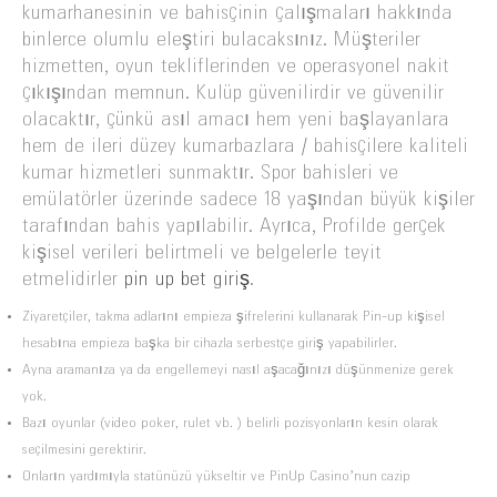
kumarhanesinin ve bahisçinin çalışmaları hakkında
binlerce olumlu eleştiri bulacaksınız. Müşteriler
hizmetten, oyun tekliflerinden ve operasyonel nakit
çıkışından memnun. Kulüp güvenilirdir ve güvenilir
olacaktır, çünkü asıl amacı hem yeni başlayanlara
hem de ileri düzey kumarbazlara / bahisçilere kaliteli
kumar hizmetleri sunmaktır. Spor bahisleri ve
emülatörler üzerinde sadece 18 yaşından büyük kişiler
tarafından bahis yapılabilir. Ayrıca, Profilde gerçek
kişisel verileri belirtmeli ve belgelerle teyit
etmelidirler
pin up bet giriş
.
Ziyaretçiler, takma adlarını empieza şifrelerini kullanarak Pin-up kişisel
hesabına empieza başka bir cihazla serbestçe giriş yapabilirler.
Ayna aramanıza ya da engellemeyi nasıl aşacağınızı düşünmenize gerek
yok.
Bazı oyunlar (video poker, rulet vb. ) belirli pozisyonların kesin olarak
seçilmesini gerektirir.
Onların yardımıyla statünüzü yükseltir ve PinUp Casino’nun cazip