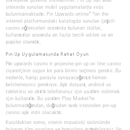
yükleyerek güvenle indirebilirler. Pin Up sah web
sitesinde sunulan mobil uygulamalarda virüs
bulunmamaktadır. Pin Upwards online” “on the
internet platformundaki katalogda sunulan çeşitli
casino eğlenceleri arasında bulunan slotlar,
kullanıcılar arasında en fazla tercih edilen ve en
popüler olanıdır.
Pin Up Uygulamasında Rahat Oyun
Pın upwards casino tr projesine pin up on line casino
ziyaretçinin uygun bir para birimi seçmesi gerekir. Bu
nedenle, hangi parayla oynayacağınızı hemen
belirlemeyiniz gerekiyor. Apk dosyası, android os
tabletiniz ve akıllı telefonunuz için yazılım indirmek
için kullanılır. Bu yazılım Play Market’te
bulunmadığından, doğrudan web sitesinden pin-up
casino apk indir olacaktır.
Kurulduktan sonra, sitenin masaüstü sürümünde
bulunan tüm oyunlara ve bonuslara erişebilirsiniz. Ve