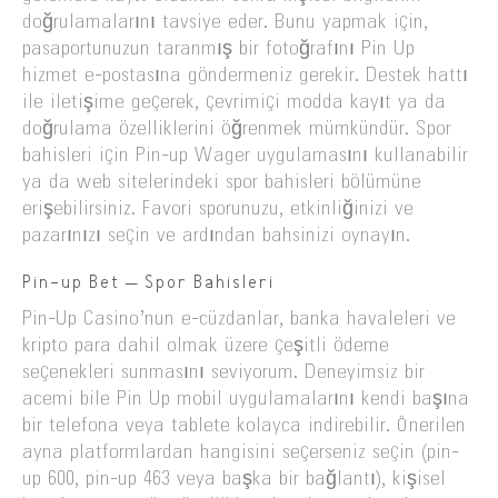
doğrulamalarını tavsiye eder. Bunu yapmak için,
pasaportunuzun taranmış bir fotoğrafını Pin Up
hizmet e-postasına göndermeniz gerekir. Destek hattı
ile iletişime geçerek, çevrimiçi modda kayıt ya da
doğrulama özelliklerini öğrenmek mümkündür. Spor
bahisleri için Pin-up Wager uygulamasını kullanabilir
ya da web sitelerindeki spor bahisleri bölümüne
erişebilirsiniz. Favori sporunuzu, etkinliğinizi ve
pazarınızı seçin ve ardından bahsinizi oynayın.
Pin-up Bet – Spor Bahisleri
Pin-Up Casino’nun e-cüzdanlar, banka havaleleri ve
kripto para dahil olmak üzere çeşitli ödeme
seçenekleri sunmasını seviyorum. Deneyimsiz bir
acemi bile Pin Up mobil uygulamalarını kendi başına
bir telefona veya tablete kolayca indirebilir. Önerilen
ayna platformlardan hangisini seçerseniz seçin (pin-
up 600, pin-up 463 veya başka bir bağlantı), kişisel