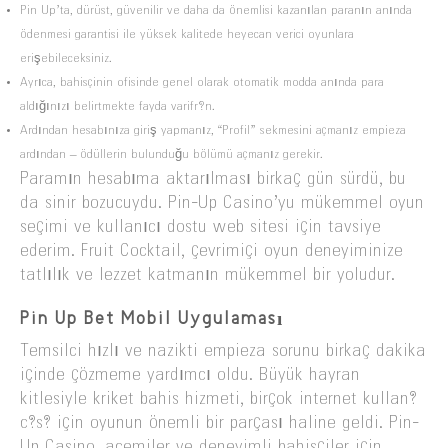
Pin Up’ta, dürüst, güvenilir ve daha da önemlisi kazanılan paranın anında
ödenmesi garantisi ile yüksek kalitede heyecan verici oyunlara
erişebileceksiniz.
Ayrıca, bahisçinin ofisinde genel olarak otomatik modda anında para
aldığınızı belirtmekte fayda varifr?n.
Ardından hesabınıza giriş yapmanız, “Profil” sekmesini açmanız empieza
ardından – ödüllerin bulunduğu bölümü açmanız gerekir.
Paramın hesabıma aktarılması birkaç gün sürdü, bu
da sinir bozucuydu. Pin-Up Casino’yu mükemmel oyun
seçimi ve kullanıcı dostu web sitesi için tavsiye
ederim. Fruit Cocktail, çevrimiçi oyun deneyiminize
tatlılık ve lezzet katmanın mükemmel bir yoludur.
Pin Up Bet Mobil Uygulaması
Temsilci hızlı ve nazikti empieza sorunu birkaç dakika
içinde çözmeme yardımcı oldu. Büyük hayran
kitlesiyle kriket bahis hizmeti, birçok internet kullan?
c?s? için oyunun önemli bir parçası haline geldi. Pin-
Up Casino, acemiler ve deneyimli bahisçiler için