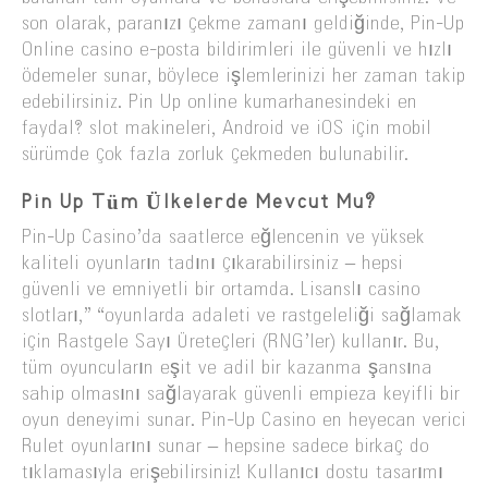
son olarak, paranızı çekme zamanı geldiğinde, Pin-Up
Online casino e-posta bildirimleri ile güvenli ve hızlı
ödemeler sunar, böylece işlemlerinizi her zaman takip
edebilirsiniz. Pin Up online kumarhanesindeki en
faydal? slot makineleri, Android ve iOS için mobil
sürümde çok fazla zorluk çekmeden bulunabilir.
Pin Up Tüm Ülkelerde Mevcut Mu?
Pin-Up Casino’da saatlerce eğlencenin ve yüksek
kaliteli oyunların tadını çıkarabilirsiniz – hepsi
güvenli ve emniyetli bir ortamda. Lisanslı casino
slotları,” “oyunlarda adaleti ve rastgeleliği sağlamak
için Rastgele Sayı Üreteçleri (RNG’ler) kullanır. Bu,
tüm oyuncuların eşit ve adil bir kazanma şansına
sahip olmasını sağlayarak güvenli empieza keyifli bir
oyun deneyimi sunar. Pin-Up Casino en heyecan verici
Rulet oyunlarını sunar – hepsine sadece birkaç do
tıklamasıyla erişebilirsiniz! Kullanıcı dostu tasarımı