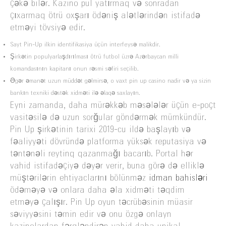
çəkə bilər. Kazino pul yatırmaq və sonradan
çıxarmaq ötrü oxşarı ödəniş alətlərindən istifadə
etməyi tövsiyə edir.
Sayt Pin-Up ilkin identifikasiya üçün interfeysə malikdir.
Şirkətin populyarlaşdırılması ötrü futbol üzrə Azərbaycan milli
komandasının kapitanı onun rəsmi səfiri seçilib.
Əgər əmanət uzun müddət gəlmirsə, o vaxt pin up casino nadir və ya sizin
bankın texniki dəstək xidməti ilə əlaqə saxlayın.
Eyni zamanda, daha mürəkkəb məsələlər üçün e-poçt
vasitəsilə də uzun sorğular göndərmək mümkündür.
Pin Up şirkətinin tarixi 2019-cu ildə başlayıb və
fəaliyyəti dövründə platforma yüksək reputasiya və
təntənəli reytinq qazanmağı bacarıb. Portal hər
vahid istifadəçiyə dəyər verir, buna görə də elliklə
müştərilərin ehtiyaclarını bölünməz
idman bahisləri
ödəməyə və onlara daha əla xidməti təqdim
etməyə çalışır. Pin Up oyun təcrübəsinin müasir
səviyyəsini təmin edir və onu özgə onlayn