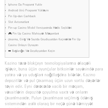
Iphone Da Proqramı Yukle
Android ötrü Proqramı Yükləyin
Pin Up-dan Cashback
Slot Avtomatları
Pin-up Casino Mobil Versiyasında Hədis Seçkiləri
🎮 Pin Up Casino Mahiyyət Məqamları
çıxarma, Giriş Və Saytda Qeydiyyatdan Keçməklə Pin Up
Casino Onlayn Oynayın
➡️ Başlanğıc Və Qeydiyyatdan Keçin
Kazino təzə blokçeyn texnologiyalarına əlaqəli
işləyir, buna üçün oyunçular bitkoinlər sayəsində para
yatıra və ya uduşları nağdlaşdıra bilərlər. Kazino
depozitlər və pul çıxarmaq üçün uzun sortlu dəyərlər
təyin edir. Eyni dərəcədə vacib bir məqam,
vəsaitlərin depozitə qoyulma vaxtı və onların
çıxarılmasıdır. Pulun çıxarılması seçilmiş ödəniş
sistemindən asılı olaraq bir neçə günə kəmiyyət