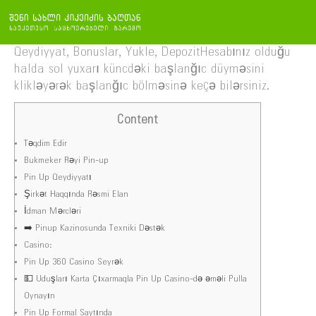
Qeydiyyat, Bonuslar, Yukle, Depozit
Hesabınız olduğu
halda sol yuxarı küncdəki başlanğıc düyməsini
klikləyərək başlanğıc bölməsinə keçə bilərsiniz.
Content
Təqdim Edir
Bukmeker Rəyi Pin-up
Pin Up Qeydiyyatı
Şirkət Haqqında Rəsmi Elan
İdman Mərcləri
➡️ Pinup Kazinosunda Texniki Dəstək
Casino:
Pin Up 360 Casino Seyrək
💵 Uduşları Karta Çıxarmaqla Pin Up Casino-də əməli Pulla
Oynayın
Pin Up Formal Saytında