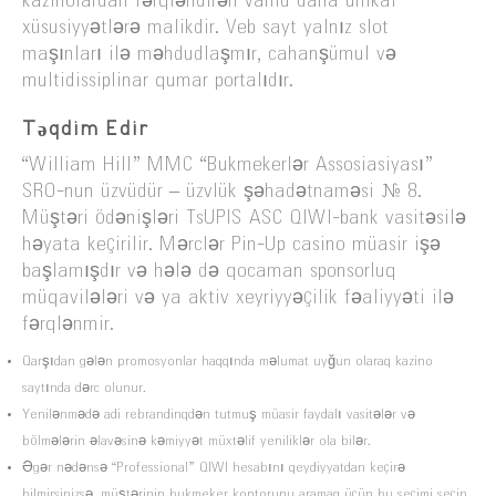
kazinolardan fərqləndirən vahid daha unikal
xüsusiyyətlərə malikdir. Veb sayt yalnız slot
maşınları ilə məhdudlaşmır, cahanşümul və
multidissiplinar qumar portalıdır.
Təqdim Edir
“William Hill” MMC “Bukmekerlər Assosiasiyası”
SRO-nun üzvüdür – üzvlük şəhadətnaməsi № 8.
Müştəri ödənişləri TsUPIS ASC QIWI-bank vasitəsilə
həyata keçirilir. Mərclər Pin-Up casino müasir işə
başlamışdır və hələ də qocaman sponsorluq
müqavilələri və ya aktiv xeyriyyəçilik fəaliyyəti ilə
fərqlənmir.
Qarşıdan gələn promosyonlar haqqında məlumat uyğun olaraq kazino
saytında dərc olunur.
Yenilənmədə adi rebrandinqdən tutmuş müasir faydalı vasitələr və
bölmələrin əlavəsinə kəmiyyət müxtəlif yeniliklər ola bilər.
Əgər nədənsə “Professional” QIWI hesabını qeydiyyatdan keçirə
bilmirsinizsə, müştərinin bukmeker kontorunu aramaq üçün bu seçimi seçin.