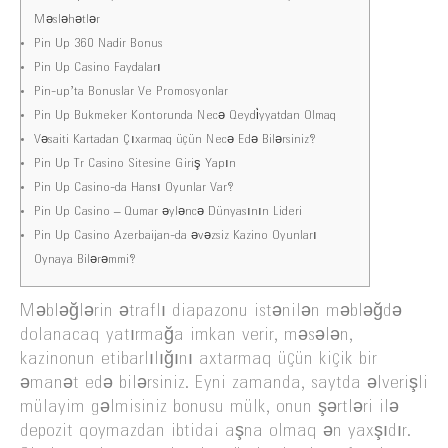
Məsləhətlər
Pin Up 360 Nadir Bonus
Pin Up Casino Faydaları
Pin-up’ta Bonuslar Ve Promosyonlar
Pin Up Bukmeker Kontorunda Necə Qeydi̇yyatdan Olmaq
Vəsaiti Kartadan Çıxarmaq üçün Necə Edə Bilərsiniz?
Pin Up Tr Casino Sitesine Giriş Yapın
Pin Up Casino-da Hansı Oyunlar Var?
Pin Up Casino – Qumar əyləncə Dünyasının Lideri
Pin Up Casino Azerbaijan-da əvəzsiz Kazino Oyunları
Oynaya Bilərəmmi?
Məbləğlərin ətraflı diapazonu istənilən məbləğdə
dolanacaq yatırmağa imkan verir, məsələn,
kazinonun etibarlılığını axtarmaq üçün kiçik bir
əmanət edə bilərsiniz. Eyni zamanda, saytda əlverişli
mülayim gəlmisiniz bonusu mülk, onun şərtləri ilə
depozit qoymazdan ibtidai aşna olmaq ən yaxşıdır.