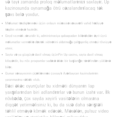
və tayı zamanda proloq məlumatlarınızı saxlayır. Up
kazinosunda oynamağa ötrü cəzalandırılacaq tək
şəxs belə yoxdur.
Məlumat təsdiqlənməsi üçün onlayn müəssisə səxavətli vahid hədiyyə
təqdim etməyə hazırdır.
Qeyd sezmək zəruridir ki, administrasiya qabaqcadan bilərəkdən əyri-üyrü
məlumatlar verməklə dəstək xidmətini aldatmağa çalişqanliq etməyi tövsiyyə
etmir.
Sayta və ya güzgüyə daxil olmaq üçünPin Up casino, sayta daxil olmaq
kifayətdir, bu növ proqramlar sadəcə əkəc bir başlanğıc tərəfindən yüklənə
bilər.
Qumar sənayesinin çiçəklənməsi çoxsaylı Azərbaycan kazinolarının
yaranmasına səbəb olub.
Bəzi əkəc oyunçular bu xidməti dünyanın lap
yaxşılarından biri adlandırırlar və bunun izahı var. İlk
növbədə, çox sayda xeyirli vasitələrin olmasına
diqqət yetirməlisiniz ki, bu da sizə daha səriştəli
təhlil etməyə kömək edəcək. Məsələn, pulsuz video