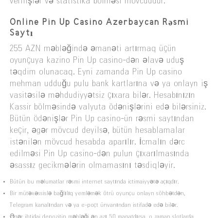
verilişlər və statistika bölməsi mövcuddur.
Online Pin Up Casino Azerbaycan Rəsmi
Saytı
255 AZN məbləğində əmanəti artırmaq üçün
oyunçuya kazino Pin Up casino-dən əlavə uduş
təqdim olunacaq. Eyni zamanda Pin Up casino
mehman udduğu pulu bank kartlarına və ya onlayn iş
vasitəsilə məhdudiyyətsiz çıxara bilər. Hesabınızın
Kassir bölməsində valyuta ödənişlərini edə bilərsiniz.
Bütün ödənişlər Pin Up casino-ün rəsmi saytından
keçir, əgər mövcud deyilsə, bütün hesablamalar
istənilən mövcud hesabda aparılır. İcmalın dərc
edilməsi Pin Up casino-dən pulun çıxarılmasında
əsassız gecikmələrin olmamasını təsdiqləyir.
Bütün bu məlumatlar rəsmi internet saytında ictimaiyyətə açıqdır.
Bir mütəxəssislə bağlılıq yemləmək ötrü oyunçu onlayn söhbətdən,
Telegram kanalından və ya e-poçt ünvanından istifadə edə bilər.
Əgər ibtidai depozitin məbləği ən azı 50 manatdırsa, o zaman slotlarda