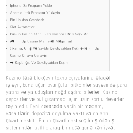
Iphone Da Proqramı Yukle
Android ötrü Proqramı Yükləyin
Pin Up-dan Cashback
Slot Avtomatları
Pin-up Casino Mobil Versiyasında Hədis Seçkiləri
🎮 Pin Up Casino Mahiyyət Məqamları
çıxarma, Giriş Və Saytda Qeydiyyatdan Keçməklə Pin Up
Casino Onlayn Oynayın
➡️ Başlanğıc Və Qeydiyyatdan Keçin
Kazino təzə blokçeyn texnologiyalarına əlaqəli
işləyir, buna üçün oyunçular bitkoinlər sayəsində para
yatıra və ya uduşları nağdlaşdıra bilərlər. Kazino
depozitlər və pul çıxarmaq üçün uzun sortlu dəyərlər
təyin edir. Eyni dərəcədə vacib bir məqam,
vəsaitlərin depozitə qoyulma vaxtı və onların
çıxarılmasıdır. Pulun çıxarılması seçilmiş ödəniş
sistemindən asılı olaraq bir neçə günə kəmiyyət