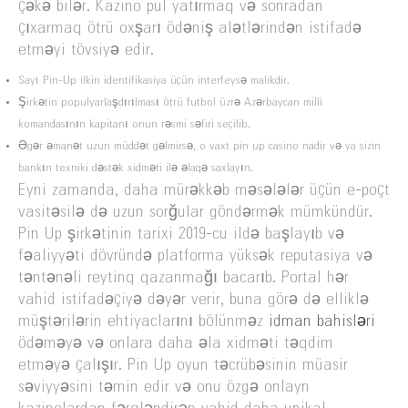
çəkə bilər. Kazino pul yatırmaq və sonradan
çıxarmaq ötrü oxşarı ödəniş alətlərindən istifadə
etməyi tövsiyə edir.
Sayt Pin-Up ilkin identifikasiya üçün interfeysə malikdir.
Şirkətin populyarlaşdırılması ötrü futbol üzrə Azərbaycan milli
komandasının kapitanı onun rəsmi səfiri seçilib.
Əgər əmanət uzun müddət gəlmirsə, o vaxt pin up casino nadir və ya sizin
bankın texniki dəstək xidməti ilə əlaqə saxlayın.
Eyni zamanda, daha mürəkkəb məsələlər üçün e-poçt
vasitəsilə də uzun sorğular göndərmək mümkündür.
Pin Up şirkətinin tarixi 2019-cu ildə başlayıb və
fəaliyyəti dövründə platforma yüksək reputasiya və
təntənəli reytinq qazanmağı bacarıb. Portal hər
vahid istifadəçiyə dəyər verir, buna görə də elliklə
müştərilərin ehtiyaclarını bölünməz
idman bahisləri
ödəməyə və onlara daha əla xidməti təqdim
etməyə çalışır. Pin Up oyun təcrübəsinin müasir
səviyyəsini təmin edir və onu özgə onlayn