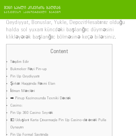
Qeydiyyat, Bonuslar, Yukle, Depozit
Hesabınız olduğu
halda sol yuxarı küncdəki başlanğıc düyməsini
klikləyərək başlanğıc bölməsinə keçə bilərsiniz.
Content
Təqdim Edir
Bukmeker Rəyi Pin-up
Pin Up Qeydiyyatı
Şirkət Haqqında Rəsmi Elan
İdman Mərcləri
➡️ Pinup Kazinosunda Texniki Dəstək
Casino:
Pin Up 360 Casino Seyrək
💵 Uduşları Karta Çıxarmaqla Pin Up Casino-də əməli Pulla
Oynayın
Pin Up Formal Saytında