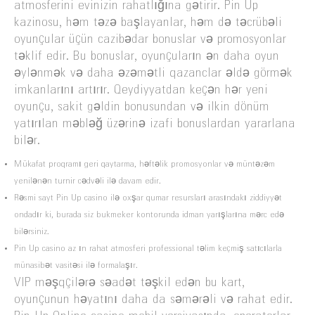
atmosferini evinizin rahatlığına gətirir. Pin Up
kazinosu, həm təzə başlayanlar, həm də təcrübəli
oyunçular üçün cazibədar bonuslar və promosyonlar
təklif edir. Bu bonuslar, oyunçuların ən daha oyun
əylənmək və daha əzəmətli qazanclar əldə görmək
imkanlarını artırır. Qeydiyyatdan keçən hər yeni
oyunçu, sakit gəldin bonusundan və ilkin dönüm
yatırılan məbləğ üzərinə izafi bonuslardan yararlana
bilər.
Mükafat proqramı geri qaytarma, həftəlik promosyonlar və müntəzəm
yenilənən turnir cədvəli ilə davam edir.
Rəsmi sayt Pin Up casino ilə oxşar qumar resursları arasındakı ziddiyyət
ondadır ki, burada siz bukmeker kontorunda idman yarışlarına mərc edə
bilərsiniz.
Pin Up casino az ın rahat atmosferi professional təlim keçmiş satıcılarla
münasibət vasitəsi ilə formalaşır.
VIP məşqçilərə səadət təşkil edən bu kart,
oyunçunun həyatını daha da səmərəli və rahat edir.