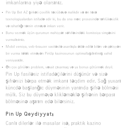
imkanlarına yiyə olarsınız.
Pin Up Bet AZ şirkəti çoxillik təcrübəyə malikdir və ən təzə
texnologiyalardan istifadə edir ki, bu da ona mərc prosesində təhlükəsizlik
və rahatlığı təmin etməyə imkan verir.
Bunu sezmək üçün qurumun mahiyyət səhifəsindəki komissiya simgəsini
vurmalısınız.
Mobil versiya, veb-brauzer vasitəsilə asanlıqla əldə edilə bilən və qətiyyən
bir vurma tələb etməyən PinUp kazinosunun optimallaşdırılmış vahid
versiyasıdır.
Ən çox görülən problem, vəsait çıxarmaq və ya bonus götürmək deyil.
Pin Up fasiləsiz istifadəçilərini düşünür və sizə
şifrənizi bərpa etmək imkanı təqdim edir. Sağ yuxarı
küncdə başlanğıc düyməsinin yanında şifrə bölməsi
mülk. Siz bu düyməyə klikləməklə şifrənin bərpası
bölməsinə aşırım edə bilərsiniz.
Pin Up Qeydiyyatı
Canlı dilerlər ilə masalar isə, praktik kazino