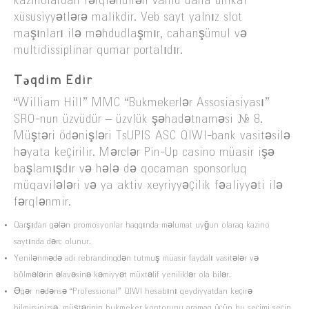
kazinolardan fərqləndirən vahid daha unikal
xüsusiyyətlərə malikdir. Veb sayt yalnız slot
maşınları ilə məhdudlaşmır, cahanşümul və
multidissiplinar qumar portalıdır.
Təqdim Edir
“William Hill” MMC “Bukmekerlər Assosiasiyası”
SRO-nun üzvüdür – üzvlük şəhadətnaməsi № 8.
Müştəri ödənişləri TsUPIS ASC QIWI-bank vasitəsilə
həyata keçirilir. Mərclər Pin-Up casino müasir işə
başlamışdır və hələ də qocaman sponsorluq
müqavilələri və ya aktiv xeyriyyəçilik fəaliyyəti ilə
fərqlənmir.
Qarşıdan gələn promosyonlar haqqında məlumat uyğun olaraq kazino
saytında dərc olunur.
Yenilənmədə adi rebrandinqdən tutmuş müasir faydalı vasitələr və
bölmələrin əlavəsinə kəmiyyət müxtəlif yeniliklər ola bilər.
Əgər nədənsə “Professional” QIWI hesabını qeydiyyatdan keçirə
bilmirsinizsə, müştərinin bukmeker kontorunu aramaq üçün bu seçimi seçin.