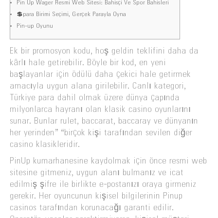
Pin Up Wager Resmi Web Sitesi: Bahisçi Ve Spor Bahisleri
💲para Birimi Seçimi, Gerçek Parayla Oyna
Pin-up Oyunu
Ek bir promosyon kodu, hoş geldin teklifini daha da
kârlı hale getirebilir. Böyle bir kod, en yeni
başlayanlar için ödülü daha çekici hale getirmek
amacıyla uygun alana girilebilir. Canlı kategori,
Türkiye para dahil olmak üzere dünya çapında
milyonlarca hayranı olan klasik casino oyunlarını
sunar. Bunlar rulet, baccarat, baccaray ve dünyanın
her yerinden” “birçok kişi tarafından sevilen diğer
casino klasikleridir.
PinUp kumarhanesine kaydolmak için önce resmi web
sitesine gitmeniz, uygun alanı bulmanız ve icat
edilmiş şifre ile birlikte e-postanızı oraya girmeniz
gerekir. Her oyuncunun kişisel bilgilerinin Pinup
casinos tarafından korunacağı garanti edilir.