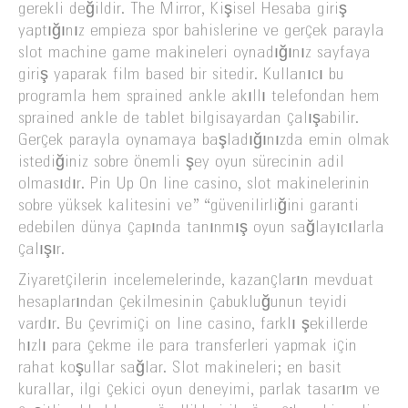
gerekli değildir. The Mirror, Kişisel Hesaba giriş
yaptığınız empieza spor bahislerine ve gerçek parayla
slot machine game makineleri oynadığınız sayfaya
giriş yaparak film based bir sitedir. Kullanıcı bu
programla hem sprained ankle akıllı telefondan hem
sprained ankle de tablet bilgisayardan çalışabilir.
Gerçek parayla oynamaya başladığınızda emin olmak
istediğiniz sobre önemli şey oyun sürecinin adil
olmasıdır. Pin Up On line casino, slot makinelerinin
sobre yüksek kalitesini ve” “güvenilirliğini garanti
edebilen dünya çapında tanınmış oyun sağlayıcılarla
çalışır.
Ziyaretçilerin incelemelerinde, kazançların mevduat
hesaplarından çekilmesinin çabukluğunun teyidi
vardır. Bu çevrimiçi on line casino, farklı şekillerde
hızlı para çekme ile para transferleri yapmak için
rahat koşullar sağlar. Slot makineleri; en basit
kurallar, ilgi çekici oyun deneyimi, parlak tasarım ve