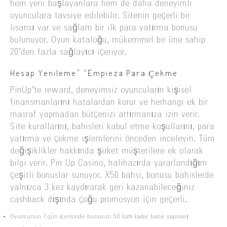
hem yeni başlayanlara hem de daha deneyimli
oyunculara tavsiye edilebilir. Sitenin geçerli bir
lisansı var ve sağlam bir ilk para yatırma bonusu
bulunuyor. Oyun kataloğu, mükemmel bir üne sahip
20’den fazla sağlayıcı içeriyor.
Hesap Yenileme” “Empieza Para Çekme
PinUp’te reward, deneyimsiz oyuncuların kişisel
finansmanlarını hatalardan korur ve herhangi ek bir
masraf yapmadan bütçenizi artırmanıza izin verir.
Site kurallarını, bahisleri kabul etme koşullarını, para
yatırma ve çekme işlemlerini önceden inceleyin. Tüm
değişiklikler hakkında şirket müşterilere ek olarak
bilgi verir. Pin Up Casino, halihazırda yararlandığım
çeşitli bonuslar sunuyor. X50 bahsi, bonusu bahislerde
yalnızca 3 kez kaydırarak geri kazanabileceğiniz
cashback dışında çoğu promosyon için geçerli.
Oyuncunun 7 gün içerisinde bonusun 50 katı kadar bahis yapması