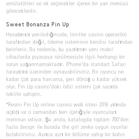
emülatörleri ve ek seçenekler içeren bir yan menüyü
göreceklerdir.
Sweet Bonanza Pin Up
Hesabınızı yenilediğinizde, limitler casino operatörü
tarafından değil, ödeme sisteminin kendisi tarafından
belirlenir. Bu nedenle, bu yazılımın yeni mobil
cihazlarda piyasaya sürülmesiyle ilgili herhangi bir
sorun yaşanmamaktadır. IPhone’da standart Safari
tarayıcısı üzerinden oynayabilirsiniz. Bir oyuncu ne
kadar çok para harcarsa, geri dönüş u kadar yüksek
olur. Pin Up casino’daki ödül sistemi çok sayıda
teklife sahiptir.
“Resmi Pin Up online casino web sitesi 2016 yılında
açıldı ve o zamandan beri içeriğiyle oyuncuları
memnun ediyor. Şu anda, katalogda toplam 700’den
fazla design ile burada the girl zevke uygun oyunlar
bulabilirsiniz. Ayrıca ayrı bir bölüme sahip bir bahis