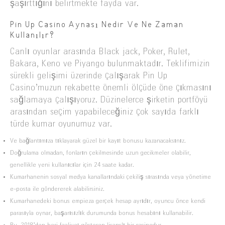
şaşırttığını belirtmekte fayda var.
Pin Up Casino Aynası Nedir Ve Ne Zaman
Kullanılır?
Canlı oyunlar arasında Black jack, Poker, Rulet,
Bakara, Keno ve Piyango bulunmaktadır. Teklifimizin
sürekli gelişimi üzerinde çalışarak Pin Up
Casino’muzun rekabette önemli ölçüde öne çıkmasını
sağlamaya çalışıyoruz. Düzinelerce şirketin portföyü
arasından seçim yapabileceğiniz çok sayıda farklı
türde kumar oyunumuz var.
Ve bağlantımıza tıklayarak güzel bir kayıt bonusu kazanacaksınız.
Doğrulama olmadan, fonların çekilmesinde uzun gecikmeler olabilir,
genellikle yeni kullanıcılar için 24 saate kadar.
Kumarhanenin sosyal medya kanallarındaki çekiliş sırasında veya yönetime
e-posta ile göndererek alabilirsiniz.
Kumarhanedeki bonus empieza gerçek hesap ayrıdır, oyuncu önce kendi
parasıyla oynar, başarısızlık durumunda bonus hesabını kullanabilir.