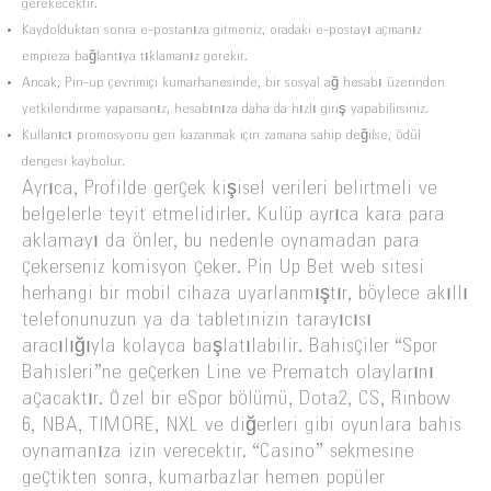
gerekecektir.
Kaydolduktan sonra e-postanıza gitmeniz, oradaki e-postayı açmanız
empieza bağlantıya tıklamanız gerekir.
Ancak, Pin-up çevrimiçi kumarhanesinde, bir sosyal ağ hesabı üzerinden
yetkilendirme yaparsanız, hesabınıza daha da hızlı giriş yapabilirsiniz.
Kullanıcı promosyonu geri kazanmak için zamana sahip değilse, ödül
dengesi kaybolur.
Ayrıca, Profilde gerçek kişisel verileri belirtmeli ve
belgelerle teyit etmelidirler. Kulüp ayrıca kara para
aklamayı da önler, bu nedenle oynamadan para
çekerseniz komisyon çeker. Pin Up Bet web sitesi
herhangi bir mobil cihaza uyarlanmıştır, böylece akıllı
telefonunuzun ya da tabletinizin tarayıcısı
aracılığıyla kolayca başlatılabilir. Bahisçiler “Spor
Bahisleri”ne geçerken Line ve Prematch olaylarını
açacaktır. Özel bir eSpor bölümü, Dota2, CS, Rinbow
6, NBA, TIMORE, NXL ve diğerleri gibi oyunlara bahis
oynamanıza izin verecektir. “Casino” sekmesine
geçtikten sonra, kumarbazlar hemen popüler