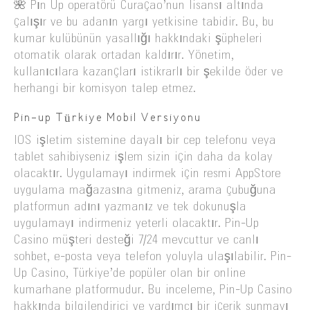
🌺 Pın Up operatörü Curaçao’nun lisansı altında
çalışır ve bu adanın yargı yetkisine tabidir. Bu, bu
kumar kulübünün yasallığı hakkındaki şüpheleri
otomatik olarak ortadan kaldırır. Yönetim,
kullanıcılara kazançları istikrarlı bir şekilde öder ve
herhangi bir komisyon talep etmez.
Pin-up Türkiye Mobil Versiyonu
IOS işletim sistemine dayalı bir cep telefonu veya
tablet sahibiyseniz işlem sizin için daha da kolay
olacaktır. Uygulamayı indirmek için resmi AppStore
uygulama mağazasına gitmeniz, arama çubuğuna
platformun adını yazmanız ve tek dokunuşla
uygulamayı indirmeniz yeterli olacaktır. Pin-Up
Casino müşteri desteği 7/24 mevcuttur ve canlı
sohbet, e-posta veya telefon yoluyla ulaşılabilir. Pin-
Up Casino, Türkiye’de popüler olan bir online
kumarhane platformudur. Bu inceleme, Pin-Up Casino
hakkında bilgilendirici ve yardımcı bir içerik sunmayı