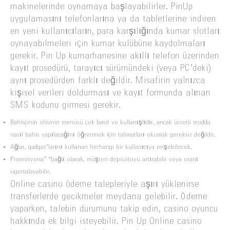
makinelerinde oynamaya başlayabilirler. PinUp
uygulamasını telefonlarına ya da tabletlerine indiren
en yeni kullanıcıların, para karşılığında kumar slotları
oynayabilmeleri için kumar kulübüne kaydolmaları
gerekir. Pin Up kumarhanesine akıllı telefon üzerinden
kayıt prosedürü, tarayıcı sürümündeki (veya PC’deki)
aynı prosedürden farklı değildir. Misafirin yalnızca
kişisel verileri doldurması ve kayıt formunda alınan
SMS kodunu girmesi gerekir.
Bahisçinin ofisinin menüsü çok basit ve kullanışlıdır, ancak ücretli modda
nasıl bahis yapılacağını öğrenmek için talimatları okumak gereksiz değildir.
Ağlar, gadget’larını kullanan herhangi bir kullanıcıya erişebilecek.
Promosyona” “bağlı olarak, müşteri depozitoyu artırabilir veya oranı
sigortalayabilir.
Online casino ödeme talepleriyle aşırı yüklenirse
transferlerde gecikmeler meydana gelebilir. Ödeme
yaparken, talebin durumunu takip edin, casino oyuncu
hakkında ek bilgi isteyebilir. Pin Up Online casino