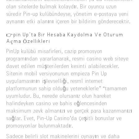
olan sitelerde bulmak kolaydır. Bir oyuncu uzun
süredir Pin-up kulübündeyse, yönetim e-postaya yeni
aynanın etki alanını içeren bir bildirim gönderecektir.
👉pin Up’ta Bir Hesaba Kaydolma Ve Oturum
Açma Özellikleri
PinUp kulübü misafirleri, cazip promosyon
programından yararlanarak, resmi casino web siteye
davet edilen müşterilerden kesinti alabilecekler.
Sitenin mobil versiyonunun empieza Pin Up
uygulamasının işlevselliği, resmî internet
platformunun sahip olduğu yeteneklerle” “tamamen
uyumludur. Bu, nerede olursanız olun hareket
halindeyken casino ve bahis eğlencesinden
maksimum zevk almanızı ve gerçek para kazanmanızı
sağlar. Evet, Pin-Up Casino’da çeşitli bonuslar ve
promosyonlar bulunmaktadır.
Sadece belirli slot makinelerini oynayın ve daha