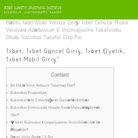
Rəsmi 1xbet Mobi Versiya Girişi 1xbet Cellular Phone
Versiyası Azərbaycan Ü Inscmagazine Takafulabu
Dhabi National Takaful Corp Psc
1xbet, 1xbet Güncel Giriş, 1xbet Üyelik,
1xbet Mobil Giriş”
Content
Bir Kliklə Nece Akkaunt Yaratmaq Olar?
Bukmeker Proqramları
Bukmekerlərin Etibarlılığının Qiymətləndirilməsi
Bukmeker Kontorunda Hesabı Necə Maliyyələşdirmək
Olar?
💎1xbet Bukmeker Kompaniyasinin Üstünlükləri Nə Ilə
Əlaqəlidir?
Rəsmi Sayta Baxış 1 X Bet