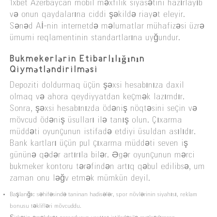
1xbet Azerbaycan mobil məxfilik siyasətini hazırlayıb
və onun qaydalarına ciddi şəkildə riayət eleyir.
Sənəd Aİ-nin internetdə məlumatlar mühafizəsi üzrə
ümumi reqlamentinin standartlarına uyğundur.
Bukmekerlərin Etibarlılığının
Qiymətləndirilməsi
Depoziti doldurmaq üçün şəxsi hesabınıza daxil
olmaq və ahora qeydiyyatdan keçmək lazımdır.
Sonra, şəxsi hesabınızda ödəniş nöqtəsini seçin və
mövcud ödəniş üsulları ilə tanış olun. Çıxarma
müddəti oyunçunun istifadə etdiyi üsuldan asılıdır.
Bank kartları üçün pul çıxarma müddəti seven iş
gününə qədər artırıla bilər. Əgər oyunçunun mərci
bukmeker kontoru tərəfindən artıq qəbul edilibsə, um
zaman onu ləğv etmək mümkün deyil.
Başlanğıc səhifəsində taninan hadisələr, spor növlərinin siyahısı, reklam
bonusu təklifləri mövcuddu.