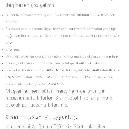
dəqiqədən çox çəkmir.
Gündəlik dünyada azarkeşləri 90+ idman hadisələrinə 1000+ mərc edə
bilərlər.
Bu və en este momento digər hadisənin nəticəsinin ehtimalını asanlıqla
uyğunlaşdıraraq, oyunçu öz proqnozunu tərtib edə və kuponu tərtib edə
bilər.
bilərsiniz.
Baku yalnız yetkin oyunçu bukmeker kontorunda qeydiyyatdan keçə bilər.
Sonra yalnız prosedurun tamamlanmasını gözləmək qalır və siz
Bukmeker kontornun bet tətbiqlər saytının ziyarətçiləri tərəfinden ən çox
bəyənilən 5 slotu nəzərinizə çatdırırıq.” “[newline]Təsadüfi çarpanlar,
pulsuz fırlanmalar, yüksək dəyişkənlik
Müştərilər həm bütün mərc, həm də onun bir
hissəsini sata bilərlər. Siz müxtəlif yollarla mərc
edərək pul qazana bilərsiniz.
Cihaz Tələbləri Və Uyğunluğu
onu sata bilər. Bunun üçün siz 1xbet bukmeker