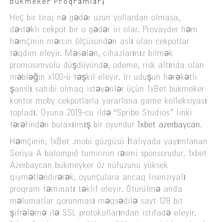
Bukmeker Proqramları
Heç bir tiraj nə gədər uzun yollardan olmasa,
dəstəkli cekpot bir o gədər iri olar. Provayder həm
həmçinin mərcin ölçüsündən aslı olan cekpotlar
təqdim eleyir. Məsələn, cihazlarınız bilmək
promosimvolu düşdüyündə, odeme, risk altında olan
məbləğin x100-ü təşkil eleyir. Iri uduşun hərəkətli
şanslı sahibi olmaq istəyənlər üçün 1xBet bukmeker
kontor moby cekpotlarla yararlana game kolleksiyası
topladı. Oyuna 2019-cu ildə “Spribe Studios” linki
tərəfindən buraxılmış bir oyundur
1xbet azerbaycan
.
Həmçinin, 1xBet .mobi güzgüsü İtaliyada yayımlanan
Seriya A balompié turnirinin rəsmi sponsorudur. 1xbet
Azerbaycan bukmeyker öz nüfuzunu yüksek
qiymətləndirərək, oyunçulara ancaq lisenziyalı
proqram təminatı təklif eleyir. Ötürülmə anda
məlumatlar qorunması məqsədilə sayt 128 bit
şifrələmə ilə SSL protokollarından istifadə eleyir.