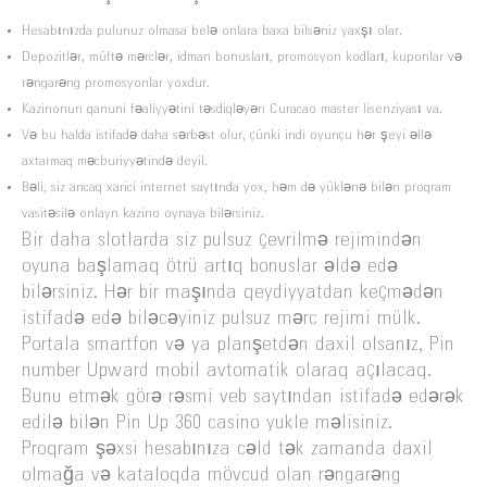
Hesabınızda pulunuz olmasa belə onlara baxa bilsəniz yaxşı olar.
Depozitlər, müftə mərclər, idman bonusları, promosyon kodları, kuponlar və
rəngarəng promosyonlar yoxdur.
Kazinonun qanuni fəaliyyətini təsdiqləyən Curacao master lisenziyası va.
Və bu halda istifadə daha sərbəst olur, çünki indi oyunçu hər şeyi əllə
axtarmaq məcburiyyətində deyil.
Bəli, siz ancaq xarici internet saytında yox, həm də yüklənə bilən proqram
vasitəsilə onlayn kazino oynaya bilərsiniz.
Bir daha slotlarda siz pulsuz çevrilmə rejimindən
oyuna başlamaq ötrü artıq bonuslar əldə edə
bilərsiniz. Hər bir maşında qeydiyyatdan keçmədən
istifadə edə biləcəyiniz pulsuz mərc rejimi mülk.
Portala smartfon və ya planşetdən daxil olsanız, Pin
number Upward mobil avtomatik olaraq açılacaq.
Bunu etmək görə rəsmi veb saytından istifadə edərək
edilə bilən Pin Up 360 casino yukle məlisiniz.
Proqram şəxsi hesabınıza cəld tək zamanda daxil
olmağa və kataloqda mövcud olan rəngarəng