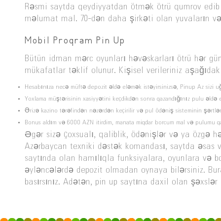
Rəsmi saytda qeydiyyatdan ötmək ötrü qumrov edib fo
məlumat mal. 70-dən daha şirkəti olan yuvaların və
Mobil Proqram Pin Up
Bütün idman mərc oyunları həvəskarları ötrü hər gü
mükafatlar təklif olunur. Kişisel verileriniz aşağıda
Hesabınıza necə müftə depozit əldə eləmək istəyirsinizsə, Pinup Az sizi uğ
Yoxlama müştərisinin xasiyyətini keçdikdən sonra qazandığınız pulu əldə e
Ərizə kazino tərəfindən nəzərdən keçirilir və pul ödəniş sisteminin şərtlə
Bonus aldım və 6000 AZN itirdim, manata miqdar borcum mal və pulumu qa
Əgər sizə çoxsualı, qaliblik, ödənişlər və ya özgə h
Azərbaycan texniki dəstək komandası, saytda əsas ve
saytında olan hamılıqla funksiyalara, oyunlara və bo
əyləncələrdə depozit olmadan oynaya bilərsiniz. Bur
basırsınız. Adətən, pin up saytına daxil olan şəxslə