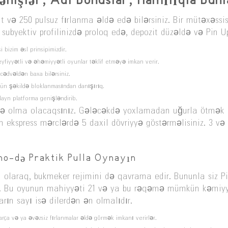
ənişlər, Adi Bonuslar, Hamılıqla Bunl
 və 250 pulsuz fırlanma əldə edə bilərsiniz. Bir mütəxəssi
subyektiv profilinizdə proloq edə, depozit düzəldə və Pin U
 bizim əsl prinsipimizdir.
keyfiyyətli və əhəmiyyətli oyunlar təklif etməyə imkan verir.
cədvəldən baxa bilərsiniz.
ün şəkildə bloklanmasından danışırıq.
layn platforma genişləndirib.
lərə olma olacaqsınız. Gələcəkdə yoxlamadan uğurla ötmə
n ekspress mərclərdə 5 daxil dövriyyə göstərməlisiniz. 3 v
no-də Praktik Pulla Oynayın
ıq olaraq, bukmeker rejimini də qavrama edir. Bununla siz
tas. Bu oyunun mahiyyəti 21 və ya bu rəqəmə mümkün kəmi
arın sayı isə dilerdən ən olmalıdır.
ça və ya əvəzsiz fırlanmalar əldə görmək imkanı verirlər.