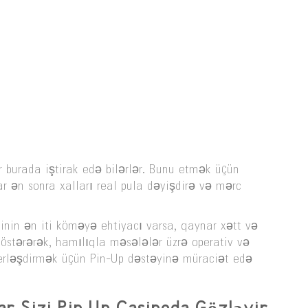
r burada iştirak edə bilərlər. Bunu etmək üçün
ar ən sonra xalları real pula dəyişdirə və mərc
çinin ən iti köməyə ehtiyacı varsa, qaynar xətt və
göstərərək, hamılıqla məsələlər üzrə operativ və
yerləşdirmək üçün Pin-Up dəstəyinə müraciət edə