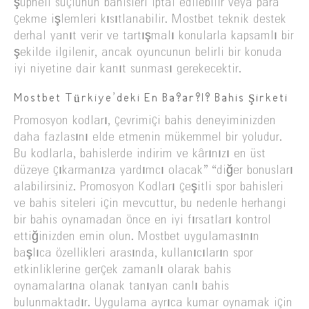
şüpheli suçlunun bahisleri iptal edilebilir veya para
çekme işlemleri kısıtlanabilir. Mostbet teknik destek
derhal yanıt verir ve tartışmalı konularla kapsamlı bir
şekilde ilgilenir, ancak oyuncunun belirli bir konuda
iyi niyetine dair kanıt sunması gerekecektir.
Mostbet Türkiye’deki En Ba?ar?l? Bahis Şirketi
Promosyon kodları, çevrimiçi bahis deneyiminizden
daha fazlasını elde etmenin mükemmel bir yoludur.
Bu kodlarla, bahislerde indirim ve kârınızı en üst
düzeye çıkarmanıza yardımcı olacak” “diğer bonusları
alabilirsiniz. Promosyon Kodları çeşitli spor bahisleri
ve bahis siteleri için mevcuttur, bu nedenle herhangi
bir bahis oynamadan önce en iyi fırsatları kontrol
ettiğinizden emin olun. Mostbet uygulamasının
başlıca özellikleri arasında, kullanıcıların spor
etkinliklerine gerçek zamanlı olarak bahis
oynamalarına olanak tanıyan canlı bahis
bulunmaktadır. Uygulama ayrıca kumar oynamak için