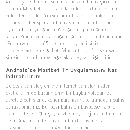
Ana hoş geldin bonusunun yanı sıra, bahis şirketinin
düzenli Mostbet bonusları da bulunmaktadır ve tüm
bölümleri etkiler. Yüksek profilli spor etkinliklerine
empieza siber sporlara bahis yapma, belirli casino
oyunlarında iyileştirilmiş koşullar gibi seçenekler
sunar. Promosyonlara erişim için üst menüde bulunan
“Promosyonlar” düğmesine tıklayabilirsiniz.
Uluslararası bahis şirketi Mostbet. com’un sah web
sitesine, engellemeyi aşarak kolayca erişilebilir.
Android’de Mostbet Tr Uygulamasını Nasıl
Indirebilirim
Ücretsiz bahisler, on the internet bahislerinizden
ekstra afin de kazanmanın bir başka yoludur. Bu
ücretsiz bahislerle, kendi paranızı riske atmadan bahis
oynayabilirsiniz. Bu, bazı bahisleri kaybetseniz bile,
uzun vadede hiçbir şey kaybetmeyeceğiniz anlamına
gelir. Ana menüdeki ayrı bir blokta, oyuncular
arasında popüler olan Aviator – Spribe