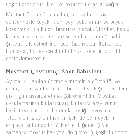
çeşitli spor etkinlikleri ve rekabetçi oranlar sağlar.
Mostbet Online Casino’da çok sayıda bedava
döndürmeyle büyük ikramiyeyi yakalamak ve büyük
kazanmak için birçok fırsatınız olacak. Mostbet, bahis
konusunda en iyi oranları sunan bir çevrimiçi bahis
şirketidir. Mostbet İngilizce, İspanyolca, İtalyanca,
Fransızca, Portekizce dahil olmak üzere bir dizi dili
desteklemektedir.
Mostbet Çevrimiçi Spor Bahisleri
Ayrıca, kullanılan ödeme yönteminin güvenliği ve
emniyetinin yanı sıra tüm finansal ve kişisel verilerin
gizliliğini assurée etmek çok önemlidir. Mostbet
uygulamasının kullanıcıları, kullanıcı arayüzünün
basit tasarımı ve kullanım kolaylığı sayesinde
istedikleri işlevleri hızlı bir şekilde belirleyebilir
empieza kullanabilir. Yükleme düğmesi (aynı
zamanda mevcut bakiyeyi de gösterir), çeşitli ödeme